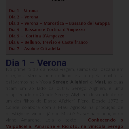
Dia 1 – Verona
Dia 2 – Verona
Dia 3 – Verona – Marostica – Bassano del Grappa
Dia 4 – Bassano e Cortina d’Ampezzo
Dia 5 – Cortina D’Ampezzo
Dia 6 – Belluno, Treviso e Castelfranco
Dia 7 – Asolo e Cittadella
Dia 1 – Verona
No primeiro dia da nossa viagem, saímos da Toscana em
direção a Verona bem cedinho, e ainda pela manhã já
estávamos na vinícola
Serego Alighieri
e
Masi
, as duas
ficam um ao lado da outra. Serego Alighieri, é uma
propriedade do Conde Serego Alighieri, descendente de
um dos filhos de Dante Alighieri, Piero. Desde 1973 o
Conde colabora com a Masi Agricola na produção de
prestigiosos vinhos, já que Masi é
leader
na produção do
vinho Amarone. Leia o texto –
Conhecendo o
Valpolicella, Amarone e Ricioto, na vinícola Serego