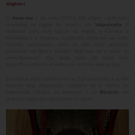
Alighieri
O
Amarone
é um vinho DOCG (de origem controlada)
produzido na região do Veneto, em
Valpolicella
. É
realizado com uvas típicas da região, a Corvina, a
Rondinella e a Molinara, resultando assim em um vinho
robusto, encorpado, seco de alto teor alcoólico,
possuindo um ligeiro amargor final, que dá o nome ao
vinho,”Amarone”. Vou ainda fazer um texto mais
específico sobre esse vinho e as vinícolas aqui no blog.
Durante a visita conhecemos as 2 propriedades e ao fim
fizemos uma degustação completa de 8 vinhos, do
Valpolicella Clássico ao Amarone e ao
Recioto
, um
delicioso vinho doce produzido na região.