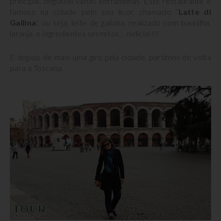
principal, degustei várias entradinhas. Este restaurante é
famoso na cidade pelo seu licor, chamado “
Latte di
Gallina
“, ou seja, leite de galinha, realizado com baunilha,
laranja, e ingredientes secretos… delicia!!!!
E depois de mais uma giro pela cidade, partimos de volta
para a Toscana.