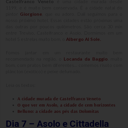
Castelfranco Veneto
é uma cidade murada desde
1199, e é muito bem conservada. É a cidade natal do
pintor
Giorgione
, que eu adoro. Dali seguimos para o
nosso próximo hotel. Essas cidades estão próximas uma
das outras por poucos quilômetros. São cerca 30 min
entre Treviso, Castelfranco e Asolo. Dormimos em um
hotel 5 estrelas muito bom, o
Albergo Al Sole.
Fomos jantar em um restaurante muito bem
recomendado na região, o
Locanda da Baggio
, muito
bom, com pratos bem diferentes… comemos risoto com
plâncton (exótico) e peixe defumado.
Leia os textos:
A cidade murada de Castelfranco Veneto
O que ver em Asolo, a cidade de cem horizontes
Belluno: a cidade aos pés das Dolomitas
Dia 7 – Asolo e Cittadella