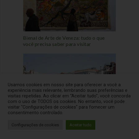
Bienal de Arte de Veneza: tudo o que
você precisa saber para visitar
Usamos cookies em nosso site para oferecer a você a
experiência mais relevante, lembrando suas preferências e
visitas repetidas. Ao clicar em “Aceitar tudo”, você concorda
com o uso de TODOS os cookies. No entanto, você pode
City tour de Veneza em português – em
visitar "Configurações de cookies" para fornecer um
grupo
consentimento controlado.
Configurações de cookies
Aceitar tudo
Sobre Deyse Ribeiro