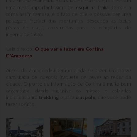
uma cidade conhecida pela suas montanhas que a tornam
uma meta importantíssima de
esqui
na Itália. O que a
torna assim famosa, é o fato de que é possível ter uma
paisagem incrível das montanhas descendo as belas
pistas de esqui, construídas para as olimpíadas de
inverno de 1956.
Leia o texto:
O que ver e fazer em Cortina
D’Ampezzo
Antes do almoço deu tempo ainda de fazer um breve
caminhada de
ciaspola
(raquete de neve) ao redor da
cidade. O ponto de informação de Cortina é muito bem
organizado, dando inclusive os mapas e estradas
indicadas para
trekking
e para
ciaspole
, que você pode
fazer sozinho.