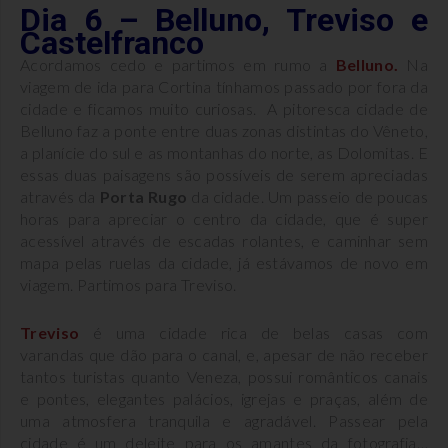
Dia 6 – Belluno, Treviso e
Castelfranco
Acordamos cedo e partimos em rumo a
Belluno.
Na
viagem de ida para Cortina tínhamos passado por fora da
cidade e ficamos muito curiosas. A pitoresca cidade de
Belluno faz a ponte entre duas zonas distintas do Vêneto,
a planície do sul e as montanhas do norte, as Dolomitas. E
essas duas paisagens são possíveis de serem apreciadas
através da
Porta Rugo
da cidade. Um passeio de poucas
horas para apreciar o centro da cidade, que é super
acessível através de escadas rolantes, e caminhar sem
mapa pelas ruelas da cidade, já estávamos de novo em
viagem. Partimos para Treviso.
Treviso
é uma cidade rica de belas casas com
varandas que dão para o canal, e, apesar de não receber
tantos turistas quanto Veneza, possui românticos canais
e pontes, elegantes palácios, igrejas e praças, além de
uma atmosfera tranquila e agradável. Passear pela
cidade é um deleite para os amantes da fotografia…