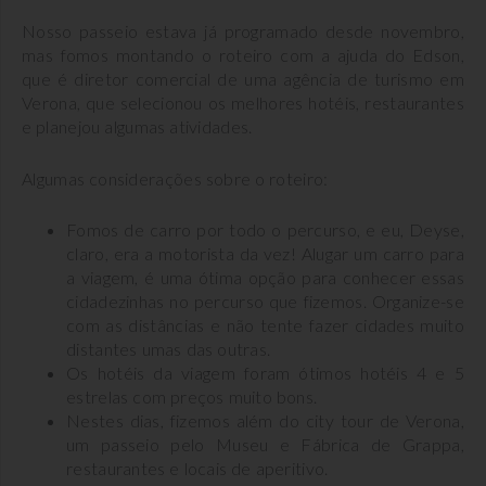
Nosso passeio estava já programado desde novembro,
mas fomos montando o roteiro com a ajuda do Edson,
que é diretor comercial de uma agência de turismo em
Verona, que selecionou os melhores hotéis, restaurantes
e planejou algumas atividades.
Algumas considerações sobre o roteiro:
Fomos de carro por todo o percurso, e eu, Deyse,
claro, era a motorista da vez! Alugar um carro para
a viagem, é uma ótima opção para conhecer essas
cidadezinhas no percurso que fizemos. Organize-se
com as distâncias e não tente fazer cidades muito
distantes umas das outras.
Os hotéis da viagem foram ótimos hotéis 4 e 5
estrelas com preços muito bons.
Nestes dias, fizemos além do city tour de Verona,
um passeio pelo Museu e Fábrica de Grappa,
restaurantes e locais de aperitivo.