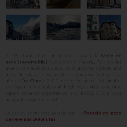
Às 15h fomos fazer um incrível passeio de
Moto de
neve (snowmobile)
, que devo ser sincera… foi uma das
aventuras mais loucas que eu fiz! Nunca havia guiado uma
moto dessas, e consegui subir a montanha e chegar ao
alto de
Tre Cime
, a 2.320 metros. Foram uns 30 minutos
de viagem com a moto a 40 km/h, mas a vista lá de cima
supera todas as expectativas, é O PASSEIO que você
não pode deixar de fazer!
Já escrevi sobre este passeio aqui –>
Passeio de moto
de neve nas Dolomitas