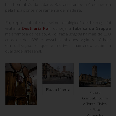
fica bem atrás da cidade. Bassano também é conhecida
pela linda ponte inteiramente de madeira.
Eu, representante do setor “enológico” deste blog, fui
visitar a
Destilaria Poli
, ou seja, a
fábrica da Grappa
mais famosa da região. A Poli faz a
grappa
há mais de 100
anos, desde 1898, e possui alambiques originais até hoje
em utilização, o que é incrível, mantendo assim a
qualidade artesanal.
Piazza Libertà
Piazza
Garibaldi conm
a Torre Civica
– Foto
Wikipedia