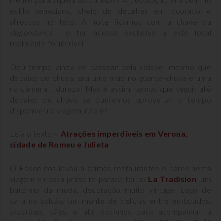
estilo veneziano, cheio de detalhes em dourado e
afrescos no teto. À noite ficamos com a chave da
dependance
e ter acesso exclusivo a este local
realmente foi incrível!
Deu tempo ainda de passear pela cidade, mesmo que
debaixo de chuva, era uma mão no guarda-chuva e uma
na câmera… dureza! Mas é assim, temos que seguir até
debaixo de chuva se queremos aproveitar o tempo
disponível na viagem, não é?
Leia o texto –
Atrações imperdíveis em Verona,
cidade de Romeu e Julieta
O Edson nos levou a ótimos restaurantes e bares nesta
viagem e nossa primeira parada foi no
La Tradision
, um
barzinho da moda, decoração muito vintage. Logo de
cara no balcão, um monte de delícias entre embutidos,
crostines
, pães, e até docinhos para acompanhar a