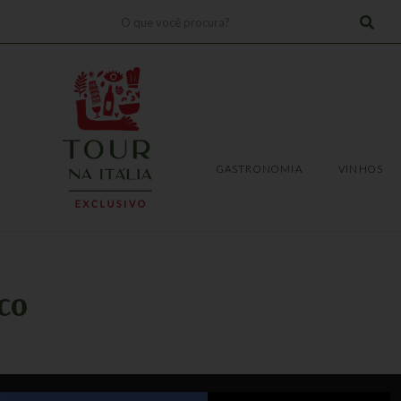
Pesquisar
!
TRANSFERS
EXPERIÊNCIAS
GASTRONOMIA
VINHOS
GASTRONOMIA
VINHOS
co