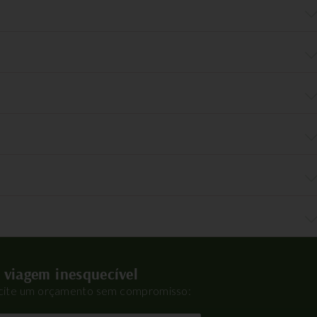
 viagem inesquecível
icite um orçamento sem compromisso: