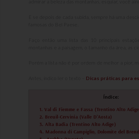
admirar a beleza das montanhas, esquiar, você ain
E se depois de cada subida, sempre há uma desci
famosas do Bel Paese.
Faço então uma lista das 10 principais estaç
montanhas e a paisagem, o tamanho da área, as cida
Porém a lista não é por ordem de melhor a pior,
Antes, indico ler o texto –
Dicas práticas para es
Índice:
1. Val di Fiemme e Fassa (Trentino Alto Adige
2. Breuil-Cervinia (Valle D’Aosta)
3. Alta Badia (Trentino Alto Adige)
4. Madonna di Campiglio, Dolomite del Brend