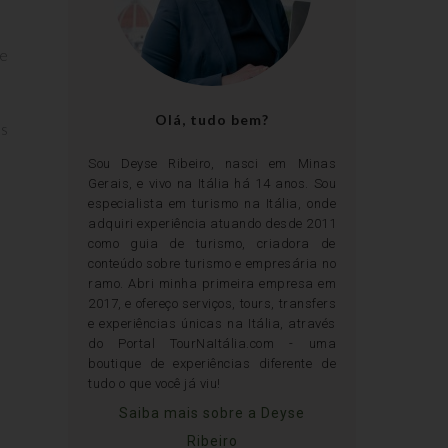
 e
Olá, tudo bem?
s
Sou Deyse Ribeiro, nasci em Minas
Gerais, e vivo na Itália há 14 anos. Sou
especialista em turismo na Itália, onde
adquiri experiência atuando desde 2011
como guia de turismo, criadora de
conteúdo sobre turismo e empresária no
ramo. Abri minha primeira empresa em
2017, e ofereço serviços, tours, transfers
e experiências únicas na Itália, através
do Portal TourNaItália.com - uma
boutique de experiências diferente de
tudo o que você já viu!
Saiba mais sobre a Deyse
Ribeiro