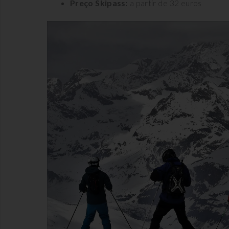
Preço Skipass:
a partir de 32 euros