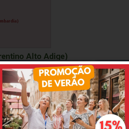
ombardia)
rentino Alto Adige)