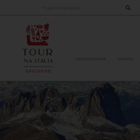
Pesquisar
!
TRANSFERS
EXPERIÊNCIAS
GASTRONOMIA
VINHOS
GASTRONOMIA
VINHOS