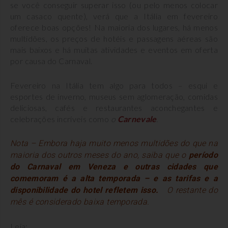
se você conseguir superar isso (ou pelo menos colocar
um casaco quente), verá que a Itália em fevereiro
oferece boas opções! Na maioria dos lugares, há menos
multidões, os preços de hotéis e passagens aéreas são
mais baixos e há muitas atividades e eventos em oferta
por causa do Carnaval.
Fevereiro na Itália tem algo para todos – esqui e
esportes de inverno, museus sem aglomeração, comidas
deliciosas, cafés e restaurantes aconchegantes e
celebrações incríveis como
o
Carnevale
.
Nota – Embora haja muito menos multidões do que na
maioria dos outros meses do ano, saiba que o
período
do Carnaval em Veneza e outras cidades que
comemoram é a alta temporada – e as tarifas e a
disponibilidade do hotel refletem isso.
O restante do
mês é considerado baixa temporada.
Leia: