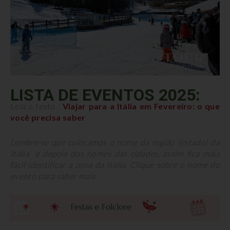
LISTA DE EVENTOS 2025:
Leia o texto :
Viajar para a Itália em Fevereiro: o que
você precisa saber
Lembre-se que colocamos o nome da região (estado) da
Itália e depois dos nomes das cidades, assim fica mais
fácil identificar a zona da Itália. Clique sobre o nome do
evento para saber mais.