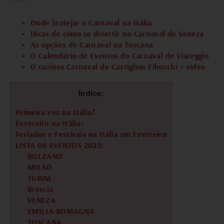
Onde festejar o Carnaval na Itália
Dicas de como se divertir no Carnaval de Veneza
As opções de Carnaval na Toscana
O Calendário de Eventos do Carnaval de Viareggio
O curioso Carnaval de Castiglion Fibocchi + vídeo
Índice:
Primeira vez na Itália?
Fevereiro na Itália:
Feriados e Festivais na Itália em Fevereiro
LISTA DE EVENTOS 2025:
BOLZANO
MILÃO
TURIM
Bréscia
VENEZA
EMÍLIA-ROMAGNA
TOSCANA