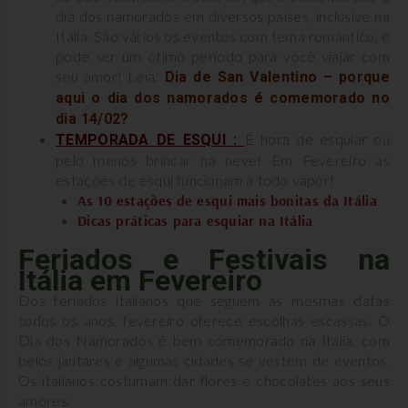
dia dos namorados em diversos países, inclusive na
Itália. São vários os eventos com tema romântico, e
pode ser um ótimo período para você viajar com
seu amor! Leia:
Dia de San Valentino – porque
aqui o dia dos namorados é comemorado no
dia 14/02?
É hora de esquiar ou
TEMPORADA DE ESQUI :
pelo menos brincar na neve! Em Fevereiro as
estações de esqui funcionam a todo vapor!
As 10 estações de esqui mais bonitas da Itália
Dicas práticas para esquiar na Itália
Feriados e Festivais na
Itália em Fevereiro
Dos feriados italianos que seguem as mesmas datas
todos os anos, fevereiro oferece escolhas escassas. O
Dia dos Namorados é bem comemorado na Itália, com
belos jantares e algumas cidades se vestem de eventos.
Os italianos costumam dar flores e chocolates aos seus
amores.