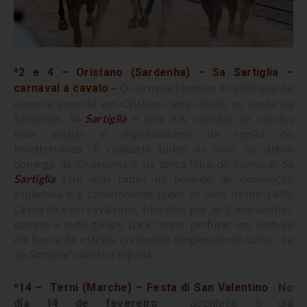
*2 e 4 – Oristano (Sardenha) – Sa Sartiglia –
–
O carnaval também é celebrado de
carnaval a cavalo
maneira especial em Oristano, uma cidade no oeste da
Sardenha.
Sa
Sartiglia
é uma das corridas de cavalos
mais antigas e espetaculares da região do
Mediterrâneo. É realizada todos os anos no último
domingo da Quaresma e na terça-feira de carnaval.
Sa
Sartiglia
tem suas raízes no período de dominação
espanhola e é comemorado todos os anos desde 1478.
Cerca de cem cavaleiros, liderados por
Su Componidori,
correm
a todo galope para tentar perfurar um símbolo
em forma de estrela, conhecido simplesmente como “ sa
Sa Sartiglia”
com sua espada.
–
*14 – Terni (Marche) – Festa di San Valentino
No
dia 14 de fevereiro
acontece o dia