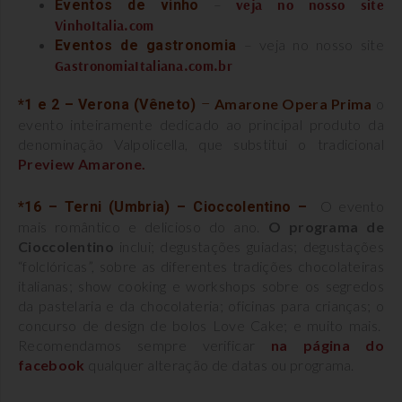
–
veja no nosso site
Eventos de vinho
VinhoItalia.com
– veja no nosso site
Eventos de gastronomia
GastronomiaItaliana.com.br
Amarone Opera Prima
o
*1 e 2 – Verona (Vêneto)
–
evento inteiramente dedicado ao principal produto da
denominação Valpolicella, que substitui o tradicional
Preview Amarone.
O evento
*16 – Terni (Umbria) – Cioccolentino –
mais romântico e delicioso do ano.
O programa de
Cioccolentino
inclui; degustações guiadas; degustações
“folclóricas”, sobre as diferentes tradições chocolateiras
italianas; show cooking e workshops sobre os segredos
da pastelaria e da chocolateria; oficinas para crianças; o
concurso de design de bolos Love Cake; e muito mais.
Recomendamos sempre verificar
na página do
facebook
qualquer alteração de datas ou programa.