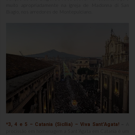
muito apropriadamente na igreja de Madonna di San
Biagio, nos arredores de Montepulciano.
–
A
*3, 4 e 5 – Catania (Sicília) – Viva Sant’Agata!
procissão em homenagem a Sant’Agata em Catania é um