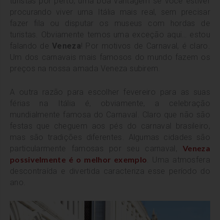
turistas por perto, uma boa vantagem se você estiver
procurando viver uma Itália mais real, sem precisar
fazer fila ou disputar os museus com hordas de
turistas.
Obviamente temos uma exceção aqui… estou
falando de
Veneza
! Por motivos de Carnaval, é claro.
Um dos carnavais mais famosos do mundo fazem os
preços na nossa amada Veneza subirem.
A outra razão para escolher fevereiro para as suas
férias na Itália é, obviamente, a celebração
mundialmente famosa do Carnaval. Claro que não são
festas que cheguem aos pés do carnaval brasileiro,
mas são tradições diferentes. Algumas cidades são
Veneza
particularmente famosas por seu carnaval,
possivelmente é o melhor exemplo
. Uma atmosfera
descontraída e divertida caracteriza esse período do
ano.