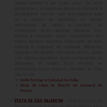
tarifas tendem a ser muito altas.
Se você
gostaria de ir a Veneza na época do Carnaval, é
aconselhável reservar com antecedência para
ter a chance de aproveitar as ofertas
antecipadas de tarifas e pacotes.
As
celebrações duram algumas semanas, com
Veneza e Viareggio sendo consideradas por
muitos destinos favoritos.
Cada parte da Itália
celebra o Carnaval de maneiras diferentes,
algumas com desfiles com temas únicos, outras
com hábitos peculiares, como competições de
arremesso de laranja. Você encontra as
informações sobre diversos carnavais da Itália
aqui no site.
Onde festejar o Carnaval na Itália
Dicas de como se divertir no Carnaval de
Veneza
– 14 de Fevereiro, dia
FESTA DE SÃO VALENTIM
de São Valentim, é a data em que é comemorado o