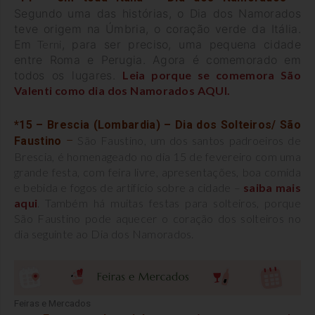
Segundo uma das histórias, o Dia dos Namorados
teve origem na Úmbria, o coração verde da Itália.
Em
Terni
, para ser preciso, uma pequena cidade
entre Roma e Perugia. Agora é comemorado em
todos os lugares.
Leia porque se comemora São
Valenti como dia dos Namorados AQUI.
*15 – Brescia (Lombardia) – Dia dos Solteiros/ São
São Faustino, um dos santos padroeiros de
Faustino
–
Brescia, é homenageado no dia 15 de fevereiro com uma
grande festa, com feira livre, apresentações, boa comida
e bebida e fogos de artifício sobre a cidade –
saiba mais
aqui
. Também há muitas festas para solteiros, porque
São Faustino pode aquecer o coração dos solteiros no
dia seguinte ao Dia dos Namorados.
Feiras e Mercados