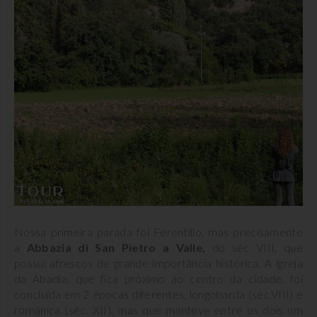
Nossa primeira parada foi Ferentillo, mas precisamente
a
Abbazia di San Pietro a Valle,
do séc VIII, que
possui afrescos de grande importância histórica. A igreja
da Abadia, que fica próximo ao centro da cidade, foi
concluída em 2 épocas diferentes, longobarda (séc.VIII) e
românica (séc. XII), mas que manteve entre os dois um