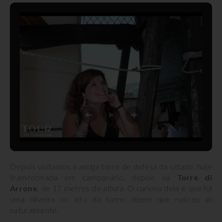
Depois visitamos a antiga torre de defesa da cidade, hoje
transformada em campanário, depois na
Torre di
Arrone
, de 17 metros de altura. O curioso dela é que há
uma oliveira no alto da torre, dizem que nasceu ali
naturalmente.