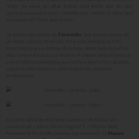
redor da mesa do altar. Existe uma lenda que diz que
quem passava por esse caminho era curado, e claro que
eu passei né? Tinha que testar!
Já dentro da cidade de
Ferentillo
, que possui restos de
um lindo castelo do século XII e uma muralha que foi
construída para a defesa da cidade ainda bem visível no
alto, conhecemos a sua história. A cidade ainda é famosa
a nível internacional pela sua rocha (veja na foto abaixo),
a qual recebe todos os anos muitos escaladores
profissionais.
A cidade ainda guarda uma surpresa. Visitamos ali o
museu mais curioso dessa viagem! É o Museo delle
Mummie di Ferentillo (museu das múmias)! O
Museu