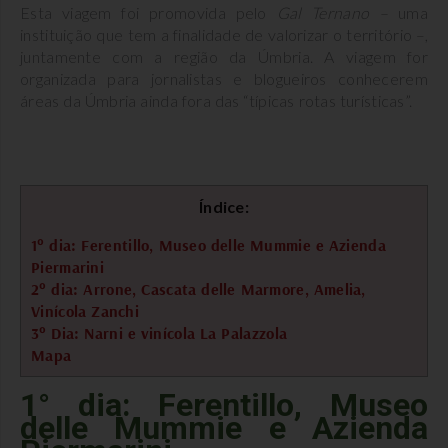
Esta viagem foi promovida pelo
Gal Ternano –
uma
instituição que tem a finalidade de valorizar o território –,
juntamente com a região da Úmbria. A viagem for
organizada para jornalistas e blogueiros conhecerem
áreas da Úmbria ainda fora das “típicas rotas turísticas”.
Índice:
1° dia: Ferentillo, Museo delle Mummie e Azienda
Piermarini
2° dia: Arrone, Cascata delle Marmore, Amelia,
Vinícola Zanchi
3° Dia: Narni e vinícola La Palazzola
Mapa
1° dia: Ferentillo, Museo
delle Mummie e Azienda