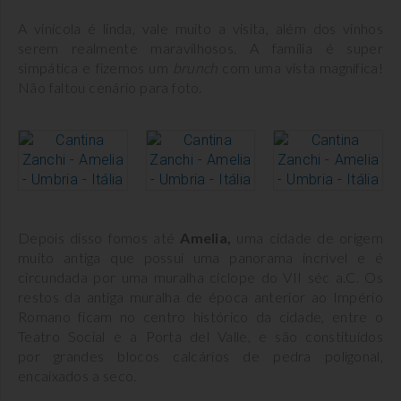
A vinícola é linda, vale muito a visita, além dos vinhos
serem realmente maravilhosos. A família é super
simpática e fizemos um
brunch
com uma vista magnífica!
Não faltou cenário para foto.
Depois disso fomos até
Amelia,
uma cidade de origem
muito antiga que possui uma panorama incrível e é
circundada por uma muralha ciclope do VII séc a.C. Os
restos da antiga muralha de época anterior ao Império
Romano ficam no centro histórico da cidade, entre o
Teatro Social e a Porta del Valle, e são constituídos
por grandes blocos calcários de pedra poligonal,
encaixados a seco.