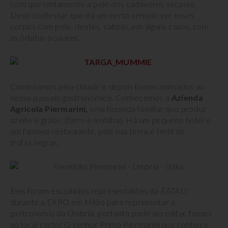
com que lentamente a pele dos cadáveres secasse.
Devo confessar que dá um certo arrepio ver esses
corpos com pele, dentes, cabelo, em alguns casos, com
as órbitas oculares.
Caminhamos pela cidade e depois fomos animados ao
nosso passeio gastronômico. Conhecemos a
Azienda
Agricola Piermarini,
uma fazenda familiar que produz
azeite e grãos (farro e lentilha). Há um pequeno hotel e
um famoso restaurante, pois sua terra é fértil de
trufas negras.
Eles foram escolhidos representantes da EATALY
durante a EXPO em Milão para representar a
gastronomia da Úmbria, portanto pode acreditar, fomos
ao local certo! O senhor Primo Piermarini nos contou a