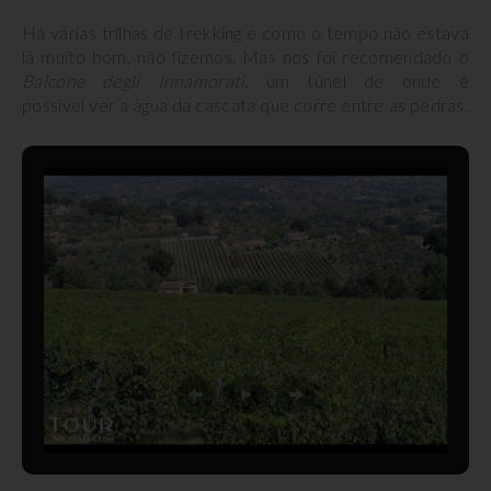
Há várias trilhas de trekking e como o tempo não estava
lá muito bom, não fizemos. Mas nos foi recomendado o
Balcone degli Innamorati
, um túnel de onde é
possível ver a água da cascata que corre entre as pedras.