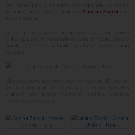
Dali fomos para o momento mais esperado (ao menos
por mim), do dia: a visita à vinícola
Cantina Zanchi
, que
fica em Amelia.
A família Zanchi, já na terceira geração, produz vários
vinhos que são representativos deste território, como o
Amelia DOC. A essa família não falta sorriso e nem
simpatia.
Eles produzem, nada mais nada menos, que 12 rótulos!
As uvas principais da região são: ciliegiolo, que eles
vinificam em pureza, grechetto, aleatico, malvasia,
trebbiano e sangiovese.