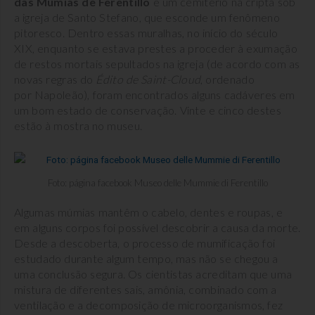
das Múmias de Ferentillo
é um cemitério na cripta sob
a igreja de Santo Stefano, que esconde um fenômeno
pitoresco. Dentro essas muralhas, no início do século
XIX, enquanto se estava prestes a proceder à exumação
de restos mortais sepultados na igreja (de acordo com as
novas regras do
Édito de
Saint-Cloud
, ordenado
por Napoleão), foram encontrados alguns cadáveres em
um bom estado de conservação. Vinte e cinco destes
estão à mostra no museu.
Foto: página facebook Museo delle Mummie di Ferentillo
Algumas múmias mantêm o cabelo, dentes e roupas, e
em alguns corpos foi possível descobrir a causa da morte.
Desde a descoberta, o processo de mumificação foi
estudado durante algum tempo, mas não se chegou a
uma conclusão segura. Os cientistas acreditam que uma
mistura de diferentes sais, amônia, combinado com a
ventilação e a decomposição de microorganismos, fez