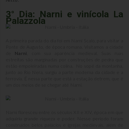
3° Dia: Narni e vinícola La
Palazzola
A primeira parada do dia foi em Narni Scalo, para visitar a
Ponte de Augusto, de época romana. Visitamos a cidade
de
Narni
, com sua aparência medieval. Suas ruas
estreitas são marginadas por construções de pedra que
estão empoleiradas numa colina. No sopé da montanha,
junto ao Rio Nera, surgiu a parte moderna da cidade e a
ferrovia. É nessa parte que está a estação detrem, que é
um dos meios de se chegar até Narni.
Narni floresceu entre os séculos XII e XIV, época em que
adquiriu grande riqueza e poder. Nesse período foram
construídos belos palácios e igrejas medievais, além de