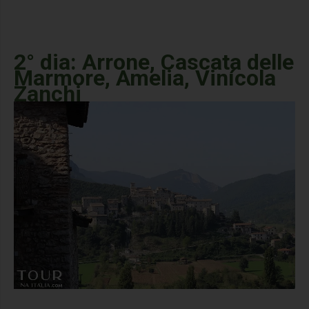
2° dia: Arrone, Cascata delle
Marmore, Amelia, Vinícola
Zanchi