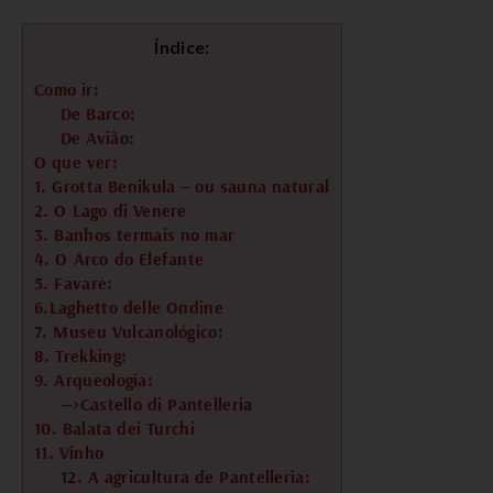
Índice:
Como ir:
De Barco:
De Avião:
O que ver:
1. Grotta Benikula – ou sauna natural
2. O Lago di Venere
3. Banhos termais no mar
4. O Arco do Elefante
5. Favare:
6.Laghetto delle Ondine
7. Museu Vulcanológico:
8. Trekking:
9. Arqueologia:
—>Castello di Pantelleria
10. Balata dei Turchi
11. Vinho
12. A agricultura de Pantelleria: