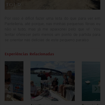
Por isso é difícil fazer uma lista do que para ver em
Pantelleria, até porque, nas minhas pequenas férias eu
não vi tudo, mas já me apaixonei pelo que vi! Vou
tentar oferecer pelo menos um ponto de partida para
se orientar nas delícias de este pequeno paraíso.
Experiências Relacionadas