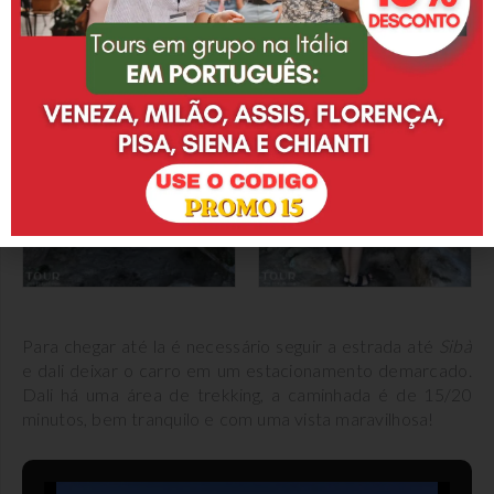
Para chegar até la é necessário seguir a estrada até
Sibà
e dali deixar o carro em um estacionamento demarcado.
Dali há uma área de trekking, a caminhada é de 15/20
minutos, bem tranquilo e com uma vista maravilhosa!