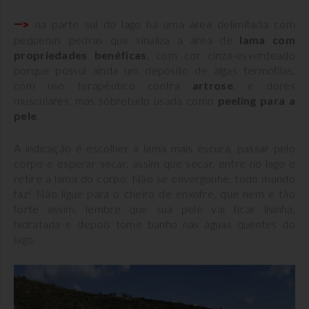
na parte sul do lago há uma área delimitada com
—>
pequenas pedras que sinaliza a área de
lama com
propriedades benéficas
, com cor cinza-esverdeado
porque possui ainda um depósito de algas termófilas,
com uso terapêutico contra
artrose
, e dores
musculares, mas sobretudo usada como
peeling para a
pele
.
A indicação é escolher a lama mais escura, passar pelo
corpo e esperar secar, assim que secar, entre no lago e
retire a lama do corpo. Não se envergonhe, todo mundo
faz! Não ligue para o cheiro de enxofre, que nem é tão
forte assim, lembre que sua pele vai ficar lisinha,
hidratada e depois tome banho nas águas quentes do
lago.