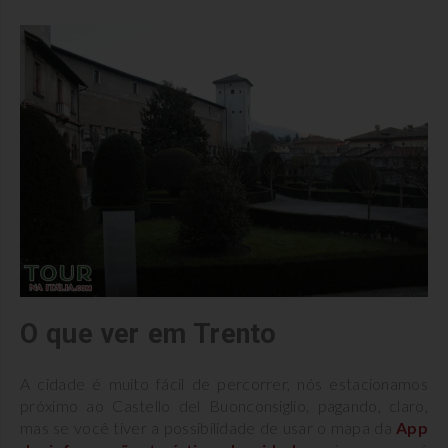
O que ver em Trento
A cidade é muito fácil de percorrer, nós estacionamos
próximo ao Castello del Buonconsiglio, pagando, claro,
mas se você tiver a possibilidade de usar o mapa da
App