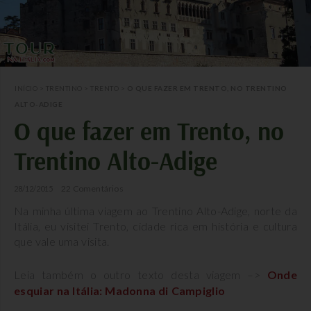
INÍCIO
>
TRENTINO
>
TRENTO
>
O QUE FAZER EM TRENTO, NO TRENTINO
ALTO-ADIGE
O que fazer em Trento, no
Trentino Alto-Adige
22 Comentários
28/12/2015
Na minha última viagem ao Trentino Alto-Adige, norte da
Itália, eu visitei Trento, cidade rica em história e cultura
que vale uma visita.
Leia também o outro texto desta viagem –>
Onde
esquiar na Itália: Madonna di Campiglio