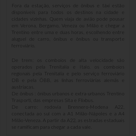
Fora da estação, serviços de ônibus e táxi estão
disponíveis para todos os destinos na cidade e
cidades vizinhas. Quem viaja de avião pode pousar
em Verona, Bergamo, Veneza ou Milão e chegar a
Trentino entre uma e duas horas, escolhendo entre
aluguel de carro, ônibus e ônibus ou transporte
ferroviário.
De trem: os comboios de alta velocidade são
operados pela Trenitalia e Italo, os comboios
regionais pela Trenitalia e pelo serviço ferroviário
DB e pela ÖBB, as linhas ferroviárias alemãs e
austríacas.
De ônibus : ônibus urbanos e extra-urbanos Trentino
Trasporti, das empresas Sita e Flixbus.
De carro: rodovia Brennero-Modena A22,
conectada ao sul com a A1 Milão-Nápoles e a A4
Milão-Veneza. A partir da A22, as estradas estaduais
se ramificam para chegar a cada vale.