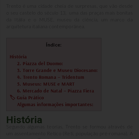
Trento é uma cidade cheia de surpresas, que vão desde
o seu castelo do século 13, uma das praças mais bonitas
da Itália e o MUSE, museu da ciência, um marco da
arquitetura italiana contemporânea.
Índice:
História
2. Piazza del Duomo:
3. Torre Grande e Museu Diocesano:
4. Trento Romana – Tridentum
5. Museus: MUSE e MART
6. Mercado de Natal – Piazza Fiera
🏷 Guia Prático
Algumas informações importantes:
História
Segundo algumas teorias, Trento se formou através de
um assentamento Retico (Reti, população pré-romana). A