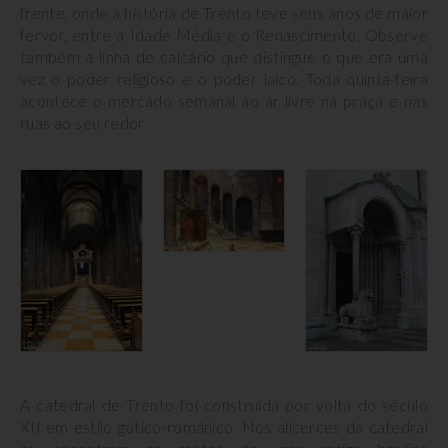
frente, onde a história de Trento teve seus anos de maior
fervor, entre a Idade Média e o Renascimento. Observe
também a linha de calcário que distingue o que era uma
vez o poder religioso e o poder laico. Toda quinta-feira
acontece o mercado semanal ao ar livre na praça e nas
ruas ao seu redor.
A catedral de Trento foi construída por volta do século
XII em estilo gótico-românico. Nos alicerces da catedral