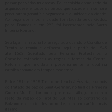
passar por várias mudanças. Foi escolhida como sede da
arquidiocese e todos os bispos que sucederam sempre
procuraram garantir a segurança e a unidade da cidade.
Ao longo dos anos, a cidade foi atacada pelos Godos,
pelos Francos e, em 982, foi incorporada pelo Sacro
Império Romano.
Seu lugar na história foi assegurado quando o Concílio de
Trento se reuniu e deliberou aqui a partir de 1545
até 1563. Solicitado pela Reforma Protestante, o
Conselho estabeleceu as regras e formas da Contra-
Reforma que moldaram posteriormente a doutrina
católica romana em tempos modernos.
Entre 1814 e 1918 Trento pertencia à Áustria, e depois
do tratado de paz de Saint-Germain, no final da Primeira
Guerra Mundial, tornou-se parte da Itália, junto com o
resto da região do Tirol do Sul. Mas ao contrário de
Bolzano e das cidades ao norte, tem um caráter mais
italiano.