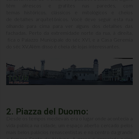
têm afrescos e grafites nas paredes, com
temas históricos, clássicos e mitológicos e cheios
de detalhes arquitetônicos. Você deve seguir esta rua
olhando para cima para ver alguns dos detalhes das
fachadas. Perto da extremidade norte da rua, à direita,
fica o Palazzo Municipale do séc XVI, e a Casa Geremia
do séc XV.Além disso é cheia de lojas interessantes.
2. Piazza del Duomo:
Desde os tempos medievais era o lugar onde acontecia a
vida pública na cidade, um espaço aberto cercado pelos
mais belos palácios renascentistas e no centro da grande
e famosa Fonte de Netuno. A praça é apreciada pelos