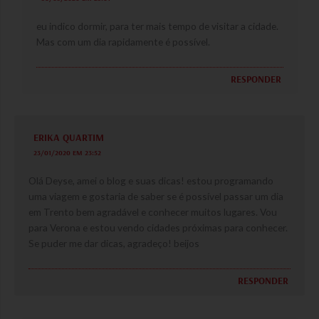
eu indico dormir, para ter mais tempo de visitar a cidade.
Mas com um dia rapidamente é possível.
RESPONDER
ERIKA QUARTIM
23/01/2020 EM 23:52
Olá Deyse, amei o blog e suas dicas! estou programando
uma viagem e gostaria de saber se é possível passar um dia
em Trento bem agradável e conhecer muitos lugares. Vou
para Verona e estou vendo cidades próximas para conhecer.
Se puder me dar dicas, agradeço! beijos
RESPONDER