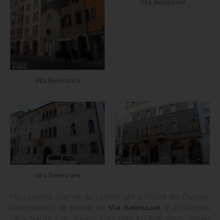
Vila Belenzani
Vila Belenzani
Vila Belenzani
No caminho que vai do castelo até a Piazza del Duomo,
não esqueça de passar na
Via Belenzani
, é a rua mais
característica de Trento, com palácios belíssimos, alguns