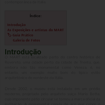
contemporânea da Itália.
Índice:
Introdução
As Exposições e artistas do MART
🏷 Guia Prático
Galeria de Fotos
Introdução
O MART está localizado perto do centro histórico de
Rovereto, uma cidade perto da cidade de Trento, que,
embora não tão monumental como Veneza, é, no
entanto, um exemplo muito bom do típico estilo
arquitetônico do nordeste da Itália.
Desde 2002, o museu está instalado em um prédio
moderno, projetado pelo arquiteto suíço Mario Botta,
cujo imponente pátio circular se tornou a marca oficial da
instituição. A monumental cúpula de aço que cobre o