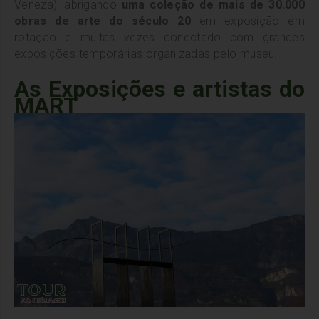
Veneza), abrigando
uma coleção de mais de 30.000
obras de arte do século 20
em exposição em
rotação e muitas vezes conectado com grandes
exposições temporárias organizadas pelo museu.
As Exposições e artistas do
MART