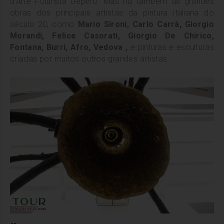
d’Arte Futurista Depero.
Mas há também as grandes
obras dos principais artistas da pintura italiana do
século 20, como
Mario Sironi, Carlo Carrà, Giorgio
Morandi, Felice Casorati, Giorgio De Chirico,
Fontana, Burri, Afro, Vedova ,
e pinturas e esculturas
criadas por muitos outros grandes artistas.