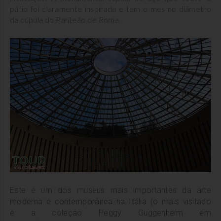
pátio foi claramente inspirada e tem o mesmo diâmetro
da cúpula do Panteão de Roma.
Este é um dos museus mais importantes da arte
moderna e contemporânea na Itália (o mais visitado
é a coleção Peggy Guggenheim em