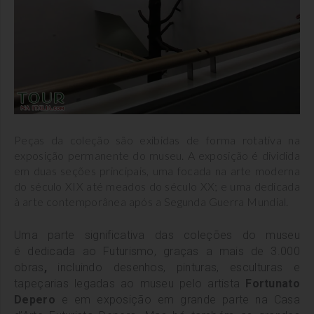
Peças da coleção são exibidas de forma rotativa na
exposição permanente do museu. A exposição é dividida
em duas seções principais, uma focada na arte moderna
do século XIX até meados do século XX; e uma dedicada
à arte contemporânea após a Segunda Guerra Mundial.
Uma parte significativa das coleções do museu
é dedicada ao Futurismo, graças a mais de 3.000
obras
,
incluindo desenhos, pinturas, esculturas e
tapeçarias legadas ao museu pelo artista
Fortunato
Depero
e em exposição em grande parte na Casa