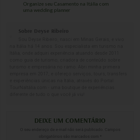
Organize seu Casamento na Itália com
uma wedding planner
Sobre Deyse Ribeiro
Sou Deyse Ribeiro, nasci em Minas Gerais, e vivo
na Itália há 14 anos. Sou especialista em turismo na
Itália, onde adquiri experiência atuando desde 2011
como guia de turismo, criadora de conteúdo sobre
turismo e empresária no ramo. Abri minha primeira
empresa em 2017, e ofereço serviços, tours, transfers
e experiências únicas na Itália, através do Portal
TourNaItália.com - uma boutique de experiências
diferente de tudo o que você já viu!
DEIXE UM COMENTÁRIO
O seu endereço de e-mail não será publicado.
Campos
obrigatórios são marcados com
*