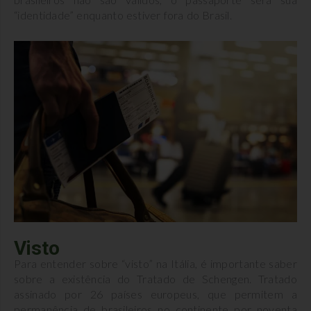
“identidade” enquanto estiver fora do Brasil.
Visto
Para entender sobre “visto” na Itália, é importante saber
sobre a existência do Tratado de Schengen. Tratado
assinado por 26 países europeus, que permitem a
permanência de brasileiros no continente por noventa