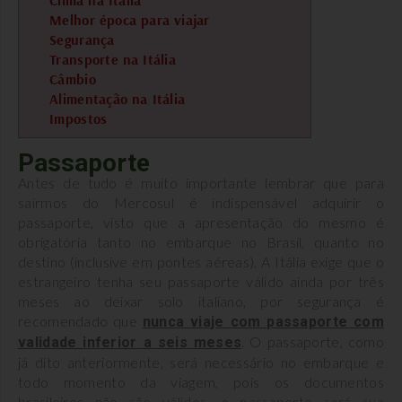
Clima na Itália
Melhor época para viajar
Segurança
Transporte na Itália
Câmbio
Alimentação na Itália
Impostos
Passaporte
Antes de tudo é muito importante lembrar que para
sairmos do Mercosul é indispensável adquirir o
passaporte, visto que a apresentação do mesmo é
obrigatória tanto no embarque no Brasil, quanto no
destino (inclusive em pontes aéreas). A Itália exige que o
estrangeiro tenha seu passaporte válido ainda por três
meses ao deixar solo italiano, por segurança é
recomendado que
nunca viaje com passaporte com
. O passaporte, como
validade inferior a seis meses
já dito anteriormente, será necessário no embarque e
todo momento da viagem, pois os documentos
brasileiros não são válidos, o passaporte será sua