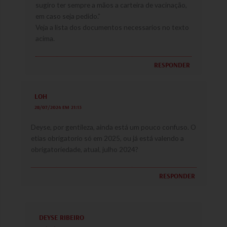
sugiro ter sempre a mãos a carteira de vacinação,
em caso seja pedido.”
Veja a lista dos documentos necessarios no texto
acima.
RESPONDER
LOH
28/07/2024 EM 21:13
Deyse, por gentileza, ainda está um pouco confuso. O
etias obrigatorio só em 2025, ou já está valendo a
obrigatoriedade, atual, julho 2024?
RESPONDER
DEYSE RIBEIRO