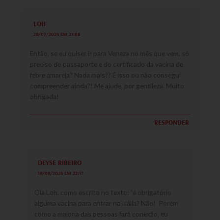
LOH
28/07/2024 EM 21:08
Então, se eu quiser ir para Veneza no mês que vem, só
preciso do passaporte e do certificado da vacina de
febre amarela? Nada mais?? É isso ou não consegui
compreender ainda?! Me ajude, por gentileza. Muito
obrigada!
RESPONDER
DEYSE RIBEIRO
18/08/2024 EM 22:17
Ola Loh, como escrito no texto: “é obrigatório
alguma vacina para entrar na Itália? Não! Porém
como a maioria das pessoas fará conexão, eu