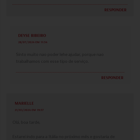
RESPONDER
DEYSE RIBEIRO
28/07/2024 EM 11:54
Sinto muito nao poder lehe ajudar, porque nao
trabalhamos com esse tipo de serviço.
RESPONDER
MARIELLE
21/03/2024 EM 19:57
Olá, boa tarde,
Estarei indo para a Itália no próximo mês e gostaria de