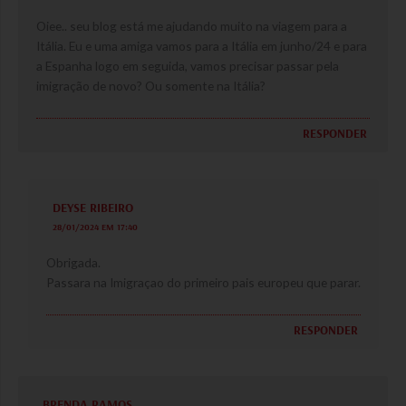
Oiee.. seu blog está me ajudando muito na viagem para a
Itália. Eu e uma amiga vamos para a Itália em junho/24 e para
a Espanha logo em seguida, vamos precisar passar pela
imigração de novo? Ou somente na Itália?
RESPONDER
DEYSE RIBEIRO
28/01/2024 EM 17:40
Obrigada.
Passara na Imigraçao do primeiro pais europeu que parar.
RESPONDER
BRENDA RAMOS