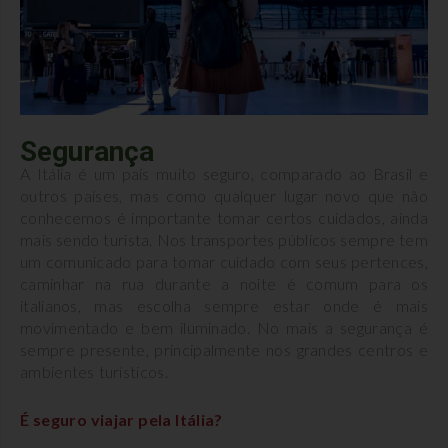
Segurança
A Itália é um país muito seguro, comparado ao Brasil e
outros países, mas como qualquer lugar novo que não
conhecemos é importante tomar certos cuidados, ainda
mais sendo turista. Nos transportes públicos sempre tem
um comunicado para tomar cuidado com seus pertences,
caminhar na rua durante a noite é comum para os
italianos, mas escolha sempre estar onde é mais
movimentado e bem iluminado. No mais a segurança é
sempre presente, principalmente nos grandes centros e
ambientes turísticos.
É seguro viajar pela Itália?