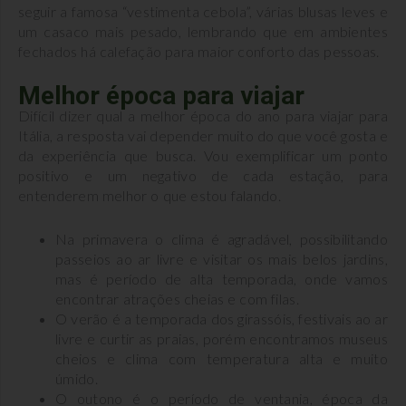
seguir a famosa “vestimenta cebola”, várias blusas leves e
um casaco mais pesado, lembrando que em ambientes
fechados há calefação para maior conforto das pessoas.
Melhor época para viajar
Difícil dizer qual a melhor época do ano para viajar para
Itália, a resposta vai depender muito do que você gosta e
da experiência que busca. Vou exemplificar um ponto
positivo e um negativo de cada estação, para
entenderem melhor o que estou falando.
Na primavera o clima é agradável, possibilitando
passeios ao ar livre e visitar os mais belos jardins,
mas é período de alta temporada, onde vamos
encontrar atrações cheias e com filas.
O verão é a temporada dos girassóis, festivais ao ar
livre e curtir as praias, porém encontramos museus
cheios e clima com temperatura alta e muito
úmido.
O outono é o período de ventania, época da