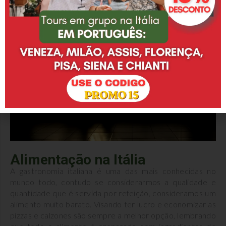
Alimentação na Itália
A gastronomia italiana é uma das mais conhecidas no
mundo todo, contudo se considerarmos a qualidade e
quantidade que é servida por refeição, consideramos um
alimento muito barato. Visando ter lucro e economizar as
pizzas e calzones são sempre a melhor opção, lembrando