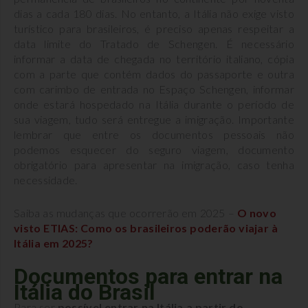
dias a cada 180 dias. No entanto, a Itália não exige visto
turístico para brasileiros, é preciso apenas respeitar a
data limite do Tratado de Schengen. É necessário
informar a data de chegada no território italiano, cópia
com a parte que contém dados do passaporte e outra
com carimbo de entrada no Espaço Schengen, informar
onde estará hospedado na Itália durante o período de
sua viagem, tudo será entregue a imigração. Importante
lembrar que entre os documentos pessoais não
podemos esquecer do seguro viagem, documento
obrigatório para apresentar na imigração, caso tenha
necessidade.
Saiba as mudanças que ocorrerão em 2025 –
O novo
visto ETIAS: Como os brasileiros poderão viajar à
Itália em 2025?
Documentos para entrar na
Itália do Brasil
Para ser
possível entrar na Itália a partir do