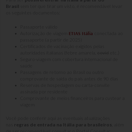
Brasil
sem ter que tirar um visto, é recomendável levar
os seguintes documentos:
Passaporte válido
Autorização de viagem
ETIAS Itália
conectada ao
passaporte (a partir de 2025)
Certificados de vacinação exigidos pelas
autoridades italianas (febre amarela,
covid
etc.)
Seguro-viagem com cobertura internacional de
saúde
Passagens de retorno ao Brasil ou outro
comprovante de saída do país antes de 90 dias
Reservas de hospedagem ou carta-convite
assinada por residente
Comprovante de meios financeiros para custear a
viagem
Você pode conferir aqui as eventuais atualizações
nas
regras de entrada na Itália para brasileiros
, além
de ser recomendável consultar o Portal Consultar