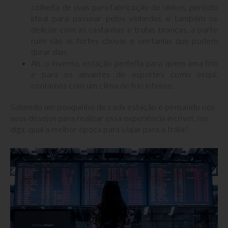
colheita de uvas para fabricação de vinhos, período
ideal para passear pelos vinhedos e também se
deliciar com as castanhas e trufas brancas, a parte
ruim são as fortes chuvas e ventanias que podem
durar dias.
Ah, o inverno, estação perfeita para quem ama frio
e para os amantes de esportes como esqui,
contamos com um clima de frio intenso.
Sabendo um pouquinho de cada estação e pensando nos
seus desejos para realizar essa experiência incrível, me
diga: qual a melhor época para viajar para a Itália?