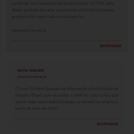
confirmar se é realmente necessário emitir o ETIAS. Além
disso, gostaria de saber se a vacina contra febre amarela
precisa estar registrada no passaporte.
Agradeço desde já.
RESPONDER
DEYSE RIBEIRO
25/03/2024 EM 00:29
O novo Sistema Europeu de Informação e Autorização de
Viagens (Etias), que vai avaliar o perfil de cada turista que
quiser viajar para União Europeia, só deverá ser exigido a
partir do meio de 2025!
RESPONDER