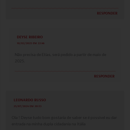
RESPONDER
DEYSE RIBEIRO
10/02/2025 EM 22:46
Não precisa de Etias, será pedido a partir de maio de
2025.
RESPONDER
LEONARDO RUSSO
25/07/2024 EM 20:53
Ola ! Deyse tudo bom gostaria de saber se é possível eu dar
entrada na minha dupla cidadania na Itália