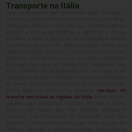
Transporte na Itália
Para os brasileiros que pretendem dirigir na Itália é
necessário adquirir a Permissão Internacional para Dirigir
(PID), para alugar um carro. Aos que se interessam em
adquirir a PID, pode dirigir-se a algum CFC de sua
escolha e solicitar, a permissão será válida até a data de
vencimento da sua CNH. Mas para quem deseja uma
viagem tranquila, relaxante e sem estresse, a melhor
forma de se locomover no país é usando o transporte
particular. Esse tipo de transporte é importante que
você contrate antecipadamente com uma agência de
confiança, onde há a certeza que o serviço será prestado
da melhor forma possível e com os melhores preços.
Nossa empresa oferece os melhores
serviços de
transfer em todas as regiões da Itália
, temos transfer
privativo para aeroportos, estações de trem e portos.
Serviço com carros dos mais diversos modelos e
tamanhos, não precisando se preocupar com suas
bagagens. Oferecemos passeios de meio dia, um dia
inteiro e até bate e volta pelas regiões mais belas da