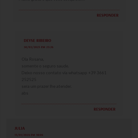
RESPONDER
DEYSE RIBEIRO
30/03/2025 EM 23:26
Ola Rosana,
somente o seguro saude.
Deixo nosso contato via whatsapp +39 3661
252525
sera um prazer lhe atender.
abs
RESPONDER
JULIA
15/01/2024 EM 18:06