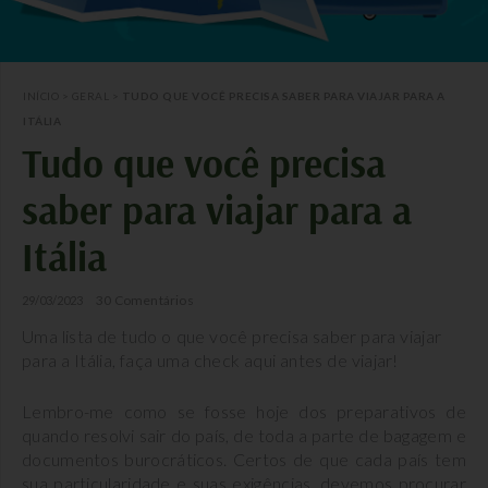
INÍCIO
>
GERAL
>
TUDO QUE VOCÊ PRECISA SABER PARA VIAJAR PARA A
ITÁLIA
Tudo que você precisa
saber para viajar para a
Itália
30 Comentários
29/03/2023
Uma lista de tudo o que você precisa saber para viajar
para a Itália, faça uma check aqui antes de viajar!
Lembro-me como se fosse hoje dos preparativos de
quando resolvi sair do país, de toda a parte de bagagem e
documentos burocráticos. Certos de que cada país tem
sua particularidade e suas exigências, devemos procurar