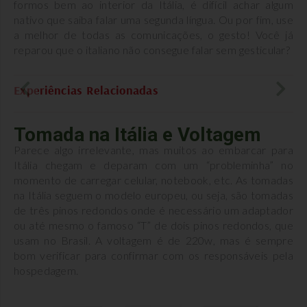
formos bem ao interior da Itália, é difícil achar algum
nativo que saiba falar uma segunda língua. Ou por fim, use
a melhor de todas as comunicações, o gesto! Você já
reparou que o italiano não consegue falar sem gesticular?
Experiências Relacionadas
Tomada na Itália e Voltagem
Parece algo irrelevante, mas muitos ao embarcar para
Itália chegam e deparam com um “probleminha” no
momento de carregar celular, notebook, etc. As tomadas
na Itália seguem o modelo europeu, ou seja, são tomadas
de três pinos redondos onde é necessário um adaptador
ou até mesmo o famoso “T” de dois pinos redondos, que
usam no Brasil. A voltagem é de 220w, mas é sempre
bom verificar para confirmar com os responsáveis pela
hospedagem.