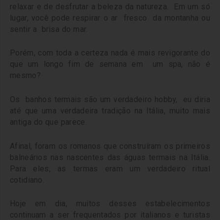
relaxar e de desfrutar a beleza da natureza. Em um só
lugar, você pode respirar o ar fresco da montanha ou
sentir a brisa do mar.
Porém, com toda a certeza nada é mais revigorante do
que um longo fim de semana em um spa, não é
mesmo?
Os banhos termais são um verdadeiro hobby, eu diria
até que uma verdadeira tradição na Itália, muito mais
antiga do que parece.
Afinal, foram os romanos que construíram os primeiros
balneários nas nascentes das águas termais na Itália.
Para eles, as termas eram um verdadeiro ritual
cotidiano.
Hoje em dia, muitos desses estabelecimentos
continuam a ser frequentados por italianos e turistas