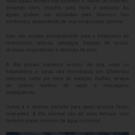
Suas águas termais são alcalinas e cheias de minerais,
incluindo cloro, enxofre, iodo, ferro e potássio. As
águas podem ser utilizadas para diversos fins
medicinais, dependendo de sua composição química.
Elas são usadas ​​principalmente para o tratamento de
reumatismo, artrose, neuralgia, fraturas de ossos,
doenças respiratórias e doenças de pele.
A ilha possui inúmeros resorts de spa, onde os
tratamentos e curas são ministrados em diferentes
métodos, como por meio de inalação, duchas, terapia
de ozônio, banhos de vapor e massagens
subaquáticas.
Ischia é o destino perfeito para quem procura férias
relaxantes. A ilha oferece não só spas termais, mas
também praias incríveis de água cristalina!