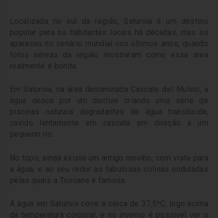
Localizada no sul da região, Saturnia é um destino
popular para os habitantes locais há décadas, mas só
apareceu no cenário mundial nos últimos anos, quando
fotos aéreas da região mostraram como essa área
realmente é bonita.
Em Saturnia, na área denominada Cascate del Mulino, a
água desce por um declive criando uma série de
piscinas naturais degradantes de água translúcida,
caindo lentamente em cascata em direção a um
pequeno rio.
No topo, ainda existe um antigo moinho, com vista para
a água, e ao seu redor as fabulosas colinas onduladas
pelas quais a Toscana é famosa.
A água em Saturnia corre a cerca de 37,5ºC, logo acima
da temperatura corporal, e no inverno é possível ver o