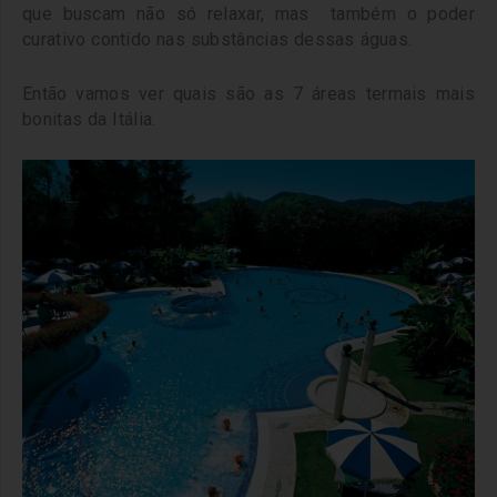
que buscam não só relaxar, mas também o poder
curativo contido nas substâncias dessas águas.
Então vamos ver quais são as 7 áreas termais mais
bonitas da Itália.