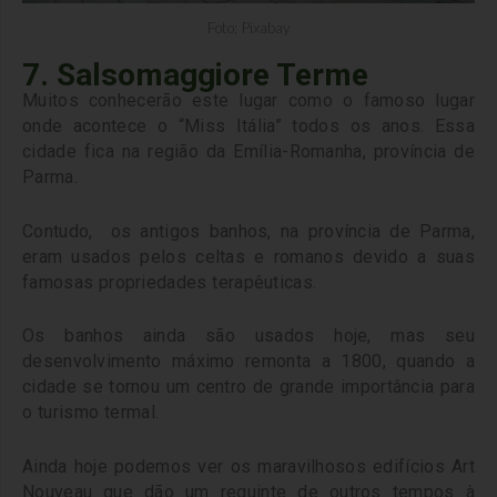
Foto: Pixabay
7. Salsomaggiore Terme
Muitos conhecerão este lugar como o famoso lugar
onde acontece o “Miss Itália” todos os anos. Essa
cidade fica na região da Emília-Romanha, província de
Parma.
Contudo, os antigos banhos, na província de Parma,
eram usados ​​pelos celtas e romanos devido a suas
famosas propriedades terapêuticas.
Os banhos ainda são usados ​​hoje, mas seu
desenvolvimento máximo remonta a 1800, quando a
cidade se tornou um centro de grande importância para
o turismo termal.
Ainda hoje podemos ver os maravilhosos edifícios Art
Nouveau que dão um requinte de outros tempos à