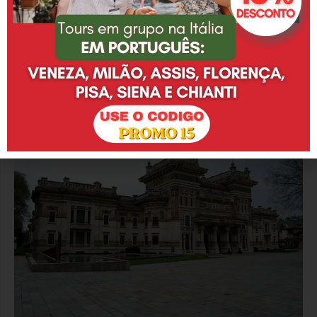
estabelecimentos do local.
Com toda a certeza, Sirmione e suas águas termais
são um perfeito destino romântico, ideal para um fim
de semana em casal. Até o poeta romano Catulo
escolheu a cidade como local para morar. Inclusive, as
ruínas da casa do poeta podem ser visitadas.