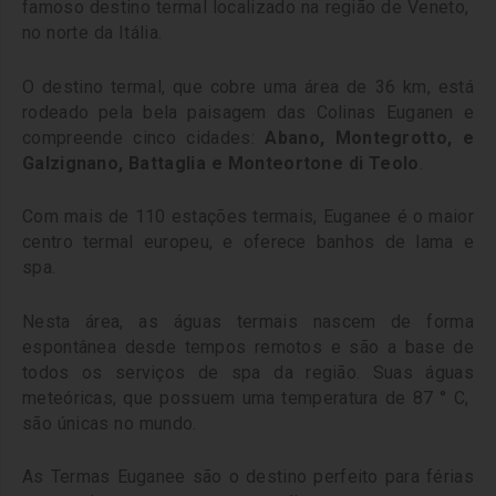
famoso destino termal localizado na região de Veneto,
no norte da Itália.
O destino termal, que cobre uma área de 36 km, está
rodeado pela bela paisagem das Colinas Euganen e
compreende cinco cidades:
Abano, Montegrotto, e
Galzignano, Battaglia e Monteortone di Teolo
.
Com mais de 110 estações termais, Euganee é o maior
centro termal europeu, e oferece banhos de lama e
spa.
Nesta área, as águas termais nascem de forma
espontânea desde tempos remotos e são a base de
todos os serviços de spa da região.
Suas águas
meteóricas, que possuem uma temperatura de 87 ° C,
são únicas no mundo.
As Termas Euganee são o destino perfeito para férias