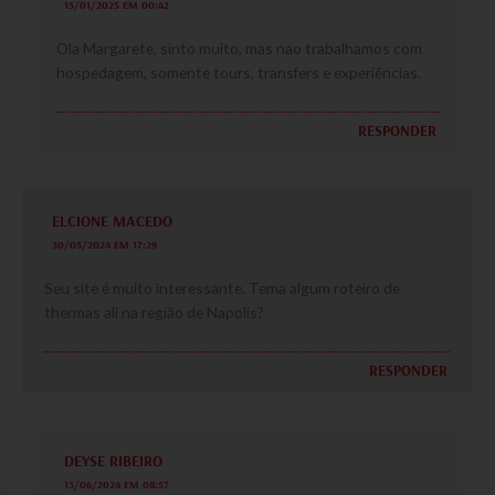
15/01/2025 EM 00:42
Ola Margarete, sinto muito, mas nao trabalhamos com
hospedagem, somente tours, transfers e experiências.
RESPONDER
ELCIONE MACEDO
30/05/2024 EM 17:29
Seu site é muito interessante. Tema algum roteiro de
thermas ali na região de Napolis?
RESPONDER
DEYSE RIBEIRO
13/06/2024 EM 08:57