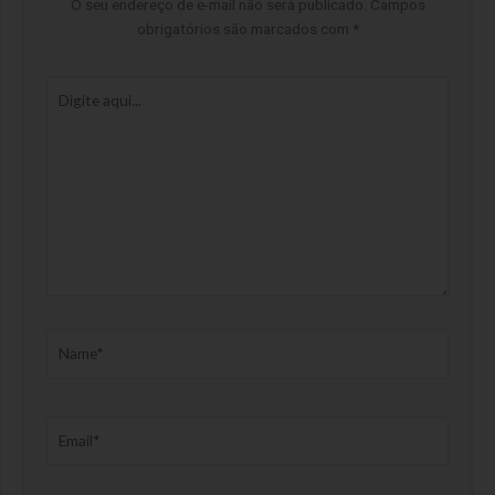
O seu endereço de e-mail não será publicado.
Campos
obrigatórios são marcados com
*
Digite
aqui...
Name*
Email*