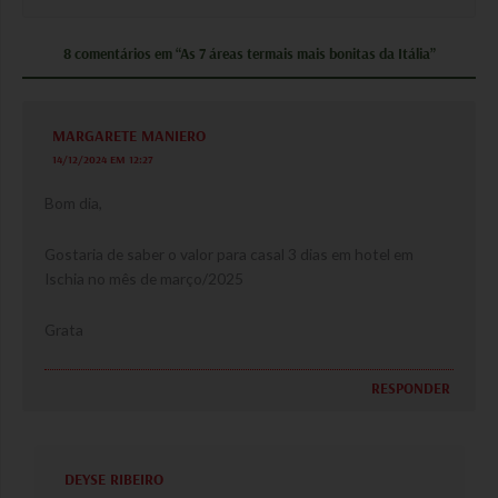
8 comentários em “As 7 áreas termais mais bonitas da Itália”
MARGARETE MANIERO
14/12/2024 EM 12:27
Bom dia,
Gostaria de saber o valor para casal 3 dias em hotel em
Ischia no mês de março/2025
Grata
RESPONDER
DEYSE RIBEIRO