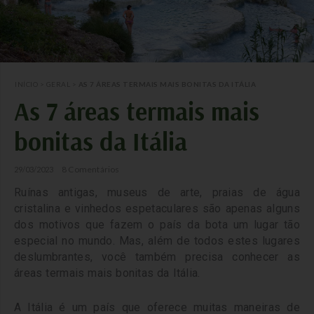
INÍCIO
>
GERAL
>
AS 7 ÁREAS TERMAIS MAIS BONITAS DA ITÁLIA
As 7 áreas termais mais
bonitas da Itália
8 Comentários
29/03/2023
Ruínas antigas, museus de arte, praias de água
cristalina e vinhedos espetaculares são apenas alguns
dos motivos que fazem o país da bota um lugar tão
especial no mundo. Mas, além de todos estes lugares
deslumbrantes, você também precisa conhecer as
áreas termais mais bonitas da Itália.
A Itália é um país que oferece muitas maneiras de