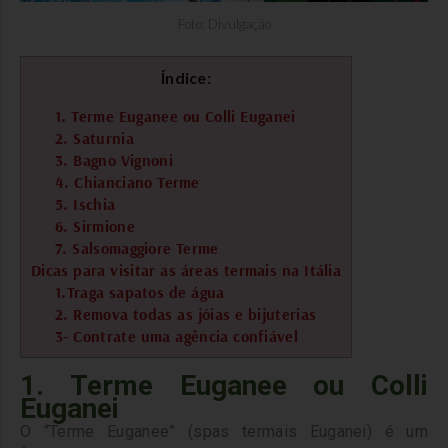
Foto: Divulgação
Índice:
1. Terme Euganee ou Colli Euganei
2. Saturnia
3. Bagno Vignoni
4. Chianciano Terme
5. Ischia
6. Sirmione
7. Salsomaggiore Terme
Dicas para visitar as áreas termais na Itália
1.Traga sapatos de água
2. Remova todas as jóias e bijuterias
3- Contrate uma agência confiável
1. Terme Euganee ou Colli
Euganei
O “Terme Euganee” (spas termais Euganei) é um