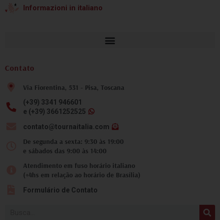
Informazioni in italiano
Contato
Via Fiorentina, 531 - Pisa, Toscana
(+39) 3341 946601
e (+39) 3661252525
contato@tournaitalia.com
De segunda a sexta: 9:30 às 19:00
e sábados das 9:00 às 14:00
Atendimento em fuso horário italiano
(+4hs em relação ao horário de Brasília)
Formulário de Contato
Pesquisar