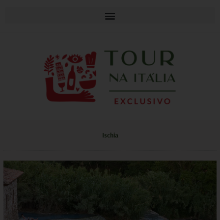
Ischia