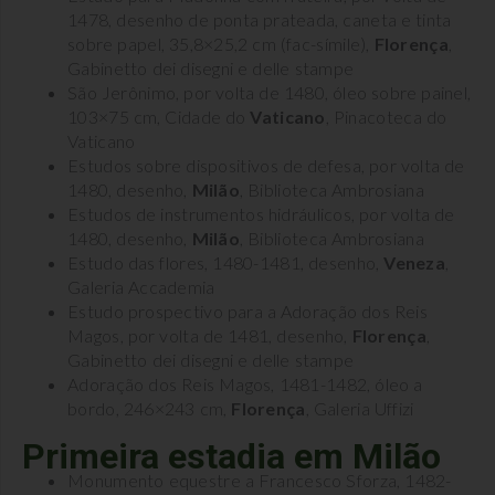
1478, desenho de ponta prateada, caneta e tinta
sobre papel, 35,8×25,2 cm (fac-símile),
Florença
,
Gabinetto dei disegni e delle stampe
São Jerônimo, por volta de 1480, óleo sobre painel,
103×75 cm, Cidade do
Vaticano
, Pinacoteca do
Vaticano
Estudos sobre dispositivos de defesa, por volta de
1480, desenho,
Milão
, Biblioteca Ambrosiana
Estudos de instrumentos hidráulicos, por volta de
1480, desenho,
Milão
, Biblioteca Ambrosiana
Estudo das flores, 1480-1481, desenho,
Veneza
,
Galeria Accademia
Estudo prospectivo para a Adoração dos Reis
Magos, por volta de 1481, desenho,
Florença
,
Gabinetto dei disegni e delle stampe
Adoração dos Reis Magos, 1481-1482, óleo a
bordo, 246×243 cm,
Florença
, Galeria Uffizi
Primeira estadia em Milão
Monumento equestre a Francesco Sforza, 1482-