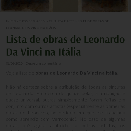
INÍCIO
>
TIPOS DE VIAGEM
>
CULTURA E ARTE
>
LISTA DE OBRAS DE
LEONARDO DA VINCI NA ITÁLIA
Lista de obras de Leonardo
Da Vinci na Itália
Deixe um comentário
06/06/2020
Veja a lista de
obras de Leonardo Da Vinci na Itália
.
Não há certeza sobre a atribuição de todas as pinturas
de Leonardo. Em cerca de quinze delas, a atribuição é
quase universal, outras simplesmente foram feitas em
conjunto com outros artistas (especialmente as primeiras
obras de Leonardo, no período em que ele trabalhou
como aprendiz com Verrocchio). No caso de algumas
obras, até agora atribuídas a outros artistas, os