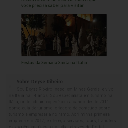
você precisa saber para visitar
Festas da Semana Santa na Itália
Sobre Deyse Ribeiro
Sou Deyse Ribeiro, nasci em Minas Gerais, e vivo
na Itália há 14 anos. Sou especialista em turismo na
Itália, onde adquiri experiência atuando desde 2011
como guia de turismo, criadora de conteúdo sobre
turismo e empresária no ramo. Abri minha primeira
empresa em 2017, e ofereço serviços, tours, transfers
e experiências únicas na Itália, através do Portal