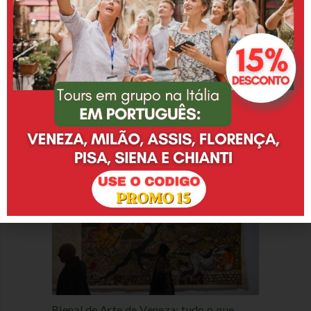
POSTS RELACIONADOS
Promoção: até 15% de desconto nos
Tours em Grupo em português!
Bienal de Arte de Veneza: tudo o que