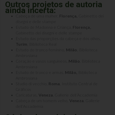
Outros projetos de autoria
ainda incerta:
Cabeça de uma mulher,
Florença,
Gabinetto dei
disegni e delle stampe
Estudo de Madonna e Criança,
Florença,
Gabinetto dei disegni e delle stampe
Estudo das proporções da cabeça e dos olhos,
Turim
, Biblioteca Real
Estudo do tronco feminino,
Milão
, Biblioteca
Ambrosiana
Coração e vasos sanguíneos,
Milão
, Biblioteca
Ambrosiana
Estudo de tronco e armas,
Milão,
Biblioteca
Ambrosiana
Studio di vecchio,
Roma
, Instituto Central de
Gráficos
Caricaturas,
Veneza
, Gallerie dell’Accademia
Cabeça de um homem velho,
Veneza
, Gallerie
dell’Accademia