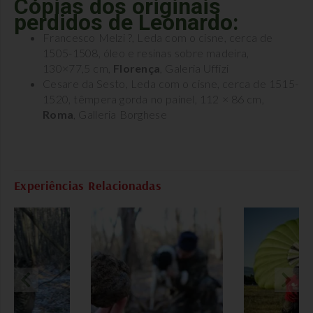
Cópias dos originais
perdidos de Leonardo:
Francesco Melzi ?, Leda com o cisne, cerca de
1505-1508, óleo e resinas sobre madeira,
130×77,5 cm,
Florença
, Galeria Uffizi
Cesare da Sesto, Leda com o cisne, cerca de 1515-
1520, têmpera gorda no painel, 112 × 86 cm,
Roma
, Galleria Borghese
Experiências Relacionadas