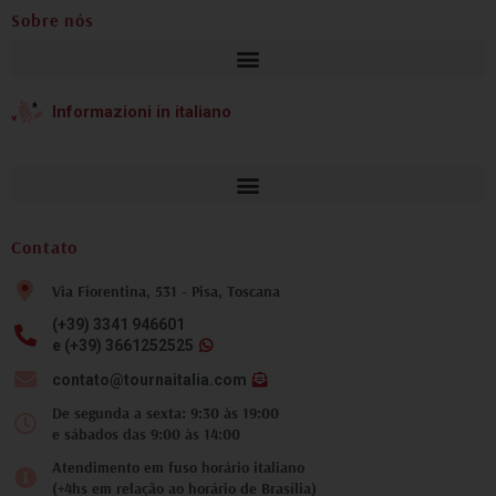
Sobre nós
Informazioni in italiano
Contato
Via Fiorentina, 531 - Pisa, Toscana
(+39) 3341 946601
e (+39) 3661252525
contato@tournaitalia.com
De segunda a sexta: 9:30 às 19:00
e sábados das 9:00 às 14:00
Atendimento em fuso horário italiano
(+4hs em relação ao horário de Brasília)