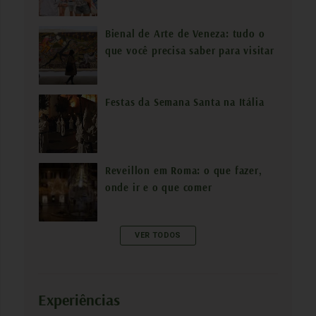
r
Bienal de Arte de Veneza: tudo o
p
que você precisa saber para visitar
o
r
:
Festas da Semana Santa na Itália
Reveillon em Roma: o que fazer,
onde ir e o que comer
VER TODOS
Experiências