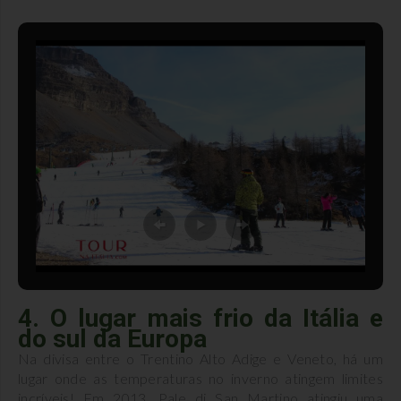
4. O lugar mais frio da Itália e
do sul da Europa
Na divisa entre o Trentino Alto Adige e Veneto, há um
lugar onde as temperaturas no inverno atingem limites
incríveis! Em 2013, Pale di San Martino atingiu uma