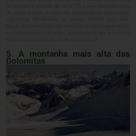
temperatura recorde de -49,6 ° C, a uma altura de cerca
de 2600 metros, é uma das temperaturas mais baixas
registradas oficialmente na Europa Central. Esta área,
graças à conformidade do território, atinge temperaturas
verdadeiramente recordes, considerando que o recorde
anterior foi mantido por esse mesmo local.
5. A montanha mais alta das
Dolomitas