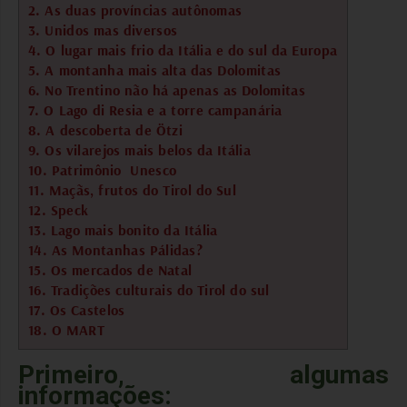
2. As duas províncias autônomas
3. Unidos mas diversos
4. O lugar mais frio da Itália e do sul da Europa
5. A montanha mais alta das Dolomitas
6. No Trentino não há apenas as Dolomitas
7. O Lago di Resia e a torre campanária
8. A descoberta de Ötzi
9. Os vilarejos mais belos da Itália
10. Patrimônio Unesco
11. Maçãs, frutos do Tirol do Sul
12. Speck
13. Lago mais bonito da Itália
14. As Montanhas Pálidas?
15. Os mercados de Natal
16. Tradições culturais do Tirol do sul
17. Os Castelos
18. O MART
Primeiro, algumas
informações: