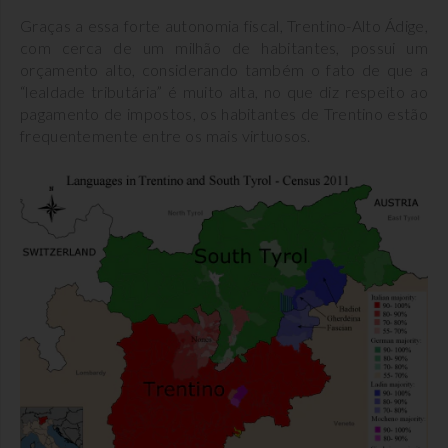
Graças a essa forte autonomia fiscal, Trentino-Alto Ádige,
com cerca de um milhão de habitantes, possui um
orçamento alto, considerando também o fato de que a
“lealdade tributária” é muito alta, no que diz respeito ao
pagamento de impostos, os habitantes de Trentino estão
frequentemente entre os mais virtuosos.