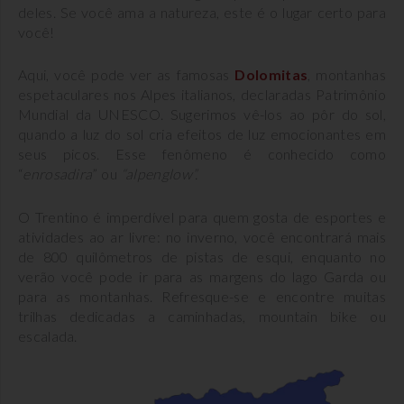
deles. Se você ama a natureza, este é o lugar certo para
você!
Aqui, você pode ver as famosas
Dolomitas
, montanhas
espetaculares nos Alpes italianos, declaradas Patrimônio
Mundial da UNESCO. Sugerimos vê-los ao pôr do sol,
quando a luz do sol cria efeitos de luz emocionantes em
seus picos. Esse fenômeno é conhecido como
“
enrosadira
” ou
“alpenglow”.
O Trentino é imperdível para quem gosta de esportes e
atividades ao ar livre: no inverno, você encontrará mais
de 800 quilômetros de pistas de esqui, enquanto no
verão você pode ir para as margens do lago Garda ou
para as montanhas. Refresque-se e encontre muitas
trilhas dedicadas a caminhadas, mountain bike ou
escalada.