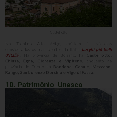
Castelrotto
No Trentino Alto Adige, existem 11 vilarejos
considerados os mais bonitos da Itália (
borghi più belli
d’Italia
). Na província de Bolzano, há
Castelrotto,
Chiusa, Egna, Glorenza e Vipiteno
, enquanto na
província de Trento há
Bondone, Canale, Mezzano,
Rango, San Lorenzo Dorsino e Vigo di Fassa
.
10. Patrimônio Unesco