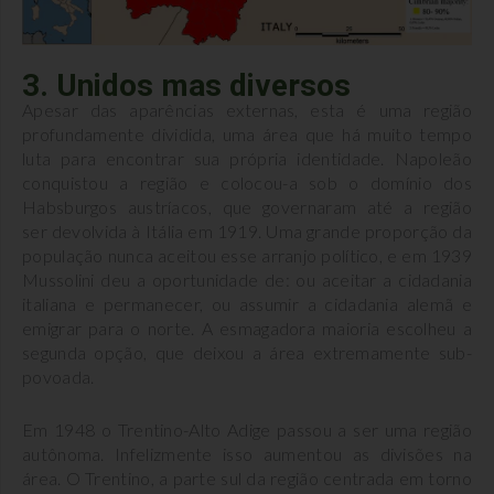
3. Unidos mas diversos
Apesar das aparências externas, esta é uma região
profundamente dividida, uma área que há muito tempo
luta para encontrar sua própria identidade. Napoleão
conquistou a região e colocou-a sob o domínio dos
Habsburgos austríacos, que governaram até a região
ser devolvida à Itália em 1919. Uma grande proporção da
população nunca aceitou esse arranjo político, e em 1939
Mussolini deu a oportunidade de: ou aceitar a cidadania
italiana e permanecer, ou assumir a cidadania alemã e
emigrar para o norte. A esmagadora maioria escolheu a
segunda opção, que deixou a área extremamente sub-
povoada.
Em 1948 o Trentino-Alto Adige passou a ser uma região
autônoma. Infelizmente isso aumentou as divisões na
área. O Trentino, a parte sul da região centrada em torno