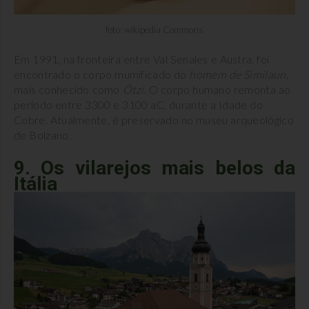
foto: wikipedia Commons
Em 1991, na fronteira entre Val Senales e Austra, foi
encontrado o corpo mumificado do
homem de Similaun
,
mais conhecido como
Ötzi
. O corpo humano remonta ao
período entre 3300 e 3100 aC, durante a Idade do
Cobre. Atualmente, é preservado no museu arqueológico
de Bolzano.
9. Os vilarejos mais belos da
Itália