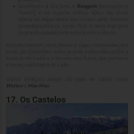
Semelhante à luta livre, o
Ranggeln
(pronuncia-se
“rancln”) é um esporte atlético típico das áreas
alpinas de língua alemã que séculos atrás também
desembarcaram no sul do Tirol. E ainda hoje goza
de grande popularidade entre jovens e idosos.
Existem também várias lendas e sagas relacionadas aos
locais das Dolomitas; entre as mais conhecidas, estão a
lenda do rei Laurin e a do reino dos Fanes, que pertence
à herança mitológica de Ladin.
Outras tradições antigas são jogos de cartas, como
Watten
e
Mao Mao
.
17. Os Castelos