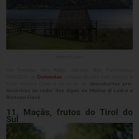
Molina di Ledro
No Trentino Alto Adige, existem dois Patrimônios
UNESCO: as
Dolomitas
, compartilhadas com Veneto e
Friuli Venezia Giulia e os locais de
descobertas pré-
históricas ao redor dos Alpes de Molina di Ledro e
Biotopo Fiavé
.
11. Maçãs, frutos do Tirol do
Sul