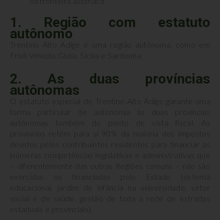
na fronteira austríaca.
1. Região com estatuto
autônomo
Trentino Alto Adige é uma região autônoma, como em
Friuli Venezia Giulia, Sicília e Sardenha
2. As duas províncias
autônomas
O estatuto especial de Trentino-Alto Ádige garante uma
forma particular de autonomia às duas províncias
autônomas também do ponto de vista fiscal. As
províncias retêm para si 90% da maioria dos impostos
devidos pelos contribuintes residentes para financiar as
inúmeras competências legislativas e administrativas que
– diferentemente das outras Regiões comuns – não são
exercidas ou financiadas pelo Estado (sistema
educacional, jardim de infância na universidade, setor
social e de saúde, gestão de toda a rede de estradas
estaduais e provinciais).