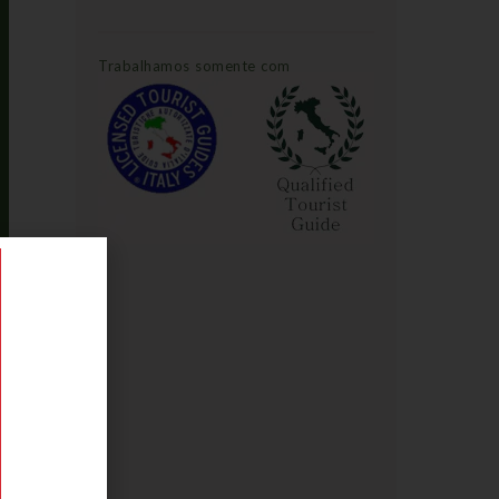
Trabalhamos somente com
Guias de Turismo Oficiais: