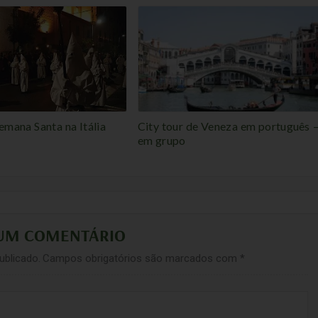
emana Santa na Itália
City tour de Veneza em português 
em grupo
 UM COMENTÁRIO
ublicado.
Campos obrigatórios são marcados com
*