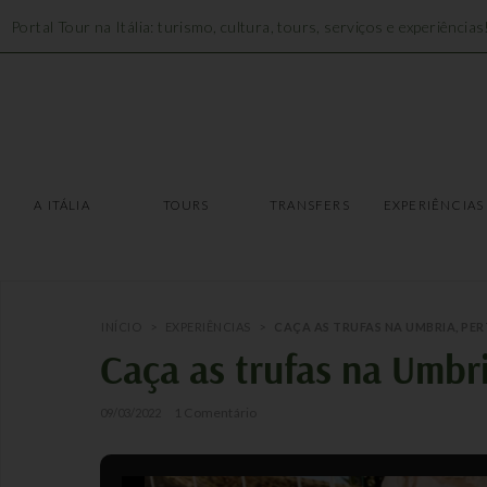
Portal Tour na Itália: turismo, cultura, tours, serviços e experiências
A ITÁLIA
TOURS
A ITÁLIA
TOURS
TRANSFERS
EXPERIÊNCIAS
INÍCIO
>
EXPERIÊNCIAS
>
CAÇA AS TRUFAS NA UMBRIA, PER
Caça as trufas na Umbri
1 Comentário
09/03/2022