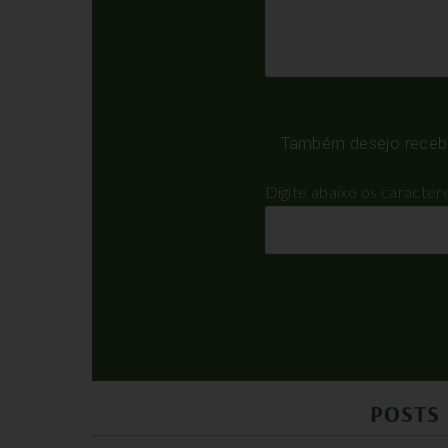
Também desejo receber
Digite abaixo os caracte
POSTS