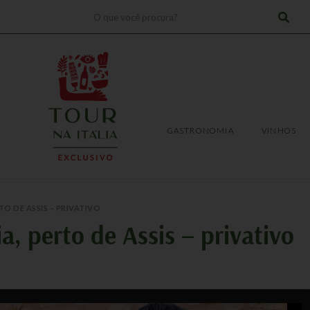
Pesquisar
!
TRANSFERS
EXPERIÊNCIAS
GASTRONOMIA
VINHOS
GASTRONOMIA
VINHOS
TO DE ASSIS – PRIVATIVO
a, perto de Assis – privativo