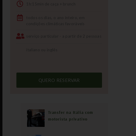
1h:15min de caça + brunch
todos os dias, o ano inteiro, em
condições climáticas favoráveis
serviço particular - a partir de 2 pessoas
italiano ou inglês
QUERO RESERVAR
Tours
Transfer na Itália com
motorista privativo