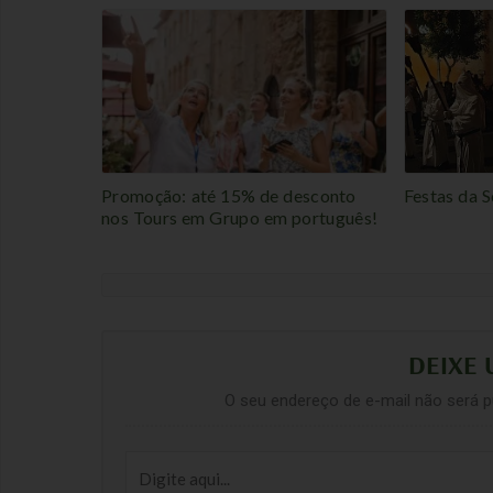
Promoção: até 15% de desconto
Festas da S
nos Tours em Grupo em português!
DEIXE
O seu endereço de e-mail não será p
Digite
aqui...