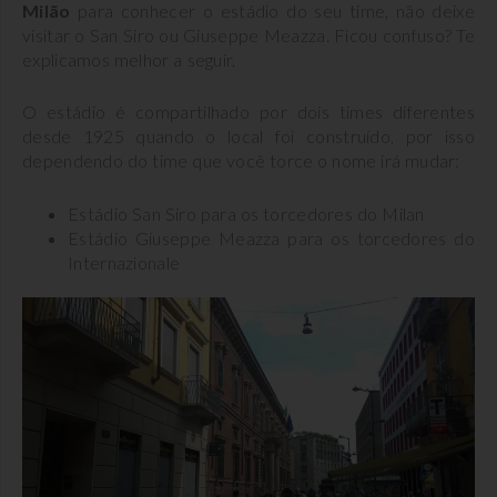
Milão
para conhecer o estádio do seu time, não deixe
visitar o San Siro ou Giuseppe Meazza. Ficou confuso? Te
explicamos melhor a seguir.
O estádio é compartilhado por dois times diferentes
desde 1925 quando o local foi construído, por isso
dependendo do time que você torce o nome irá mudar:
Estádio San Siro para os torcedores do Milan
Estádio Giuseppe Meazza para os torcedores do
Internazionale