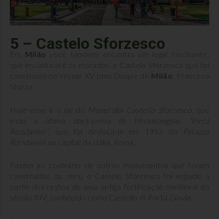
5 – Castelo Sforzesco
Em
Milão
você também encontra um lugar fascinante,
que encanta até os morados, o Castelo Sforzesco que foi
construído no século XV pelo Duque de
Milão
, Franceso
Sforza.
Hoje esse é o lar do
Musei del Castello Sforzesco
, que
inclui a última obra-prima de Michelangelo,
“Pietà
Rondanini”
, que foi deslocada em 1953 do
Palazzo
Rondanini
na capital da Itália, Roma.
Porém ao contrário de outros monumentos que foram
construídos do zero, o Castelo Sforzesco foi erguido a
partir dos restos de uma antiga fortificação medieval do
século XIV, conhecido como Castello di Porta Giovia.