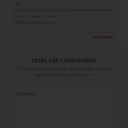
Olá.
Nós mandamos um email a você, por gentileza, verifique
se nao foi parar no spam.
Obrigada pelo contato.
RESPONDER
DEIXE UM COMENTÁRIO
O seu endereço de e-mail não será publicado.
Campos
obrigatórios são marcados com
*
Digite
aqui...