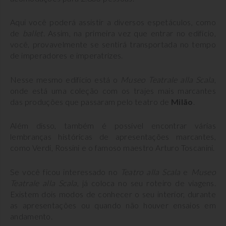
Aqui você poderá assistir a diversos espetáculos, como
de
ballet
. Assim, na primeira vez que entrar no edifício,
você, provavelmente se sentirá transportada no tempo
de imperadores e imperatrizes.
Nesse mesmo edifício está o
Museo Teatrale alla Scala
,
onde está uma coleção com os trajes mais marcantes
das produções que passaram pelo teatro de
Milão
.
Além disso, também é possível encontrar várias
lembranças históricas de apresentações marcantes,
como Verdi, Rossini e o famoso maestro Arturo Toscanini.
Se você ficou interessado no
Teatro alla Scala
e
Museo
Teatrale alla Scala
, já coloca no seu roteiro de viagens.
Existem dois modos de conhecer o seu interior, durante
as apresentações ou quando não houver ensaios em
andamento.