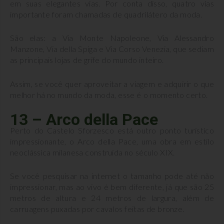
em suas elegantes vias. Por conta disso, quatro vias
importante foram chamadas de quadrilátero da moda.
São elas: a Via Monte Napoleone, Via Alessandro
Manzone, Via della Spiga e Via Corso Venezia, que sediam
as principais lojas de grife do mundo inteiro.
Assim, se você quer aproveitar a viagem e adquirir o que
melhor há no mundo da moda, esse é o momento certo.
13 – Arco della Pace
Perto do Castelo Sforzesco está outro ponto turístico
impressionante, o Arco della Pace, uma obra em estilo
neoclássica milanesa construída no século XIX.
Se você pesquisar na internet o tamanho pode até não
impressionar, mas ao vivo é bem diferente, já que são 25
metros de altura e 24 metros de largura, além de
carruagens puxadas por cavalos feitas de bronze.