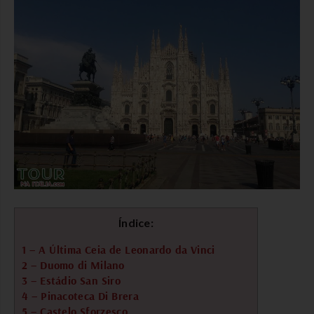
Índice:
1 – A Última Ceia de Leonardo da Vinci
2 – Duomo di Milano
3 – Estádio San Siro
4 – Pinacoteca Di Brera
5 – Castelo Sforzesco