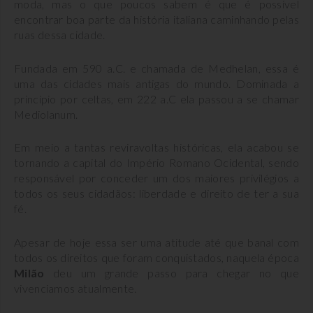
moda, mas o que poucos sabem é que é possível
encontrar boa parte da história italiana caminhando pelas
ruas dessa cidade.
Fundada em 590 a.C. e chamada de Medhelan, essa é
uma das cidades mais antigas do mundo. Dominada a
princípio por celtas, em 222 a.C ela passou a se chamar
Mediolanum.
Em meio a tantas reviravoltas históricas, ela acabou se
tornando a capital do Império Romano Ocidental, sendo
responsável por conceder um dos maiores privilégios a
todos os seus cidadãos: liberdade e direito de ter a sua
fé.
Apesar de hoje essa ser uma atitude até que banal com
todos os direitos que foram conquistados, naquela época
Milão
deu um grande passo para chegar no que
vivenciamos atualmente.