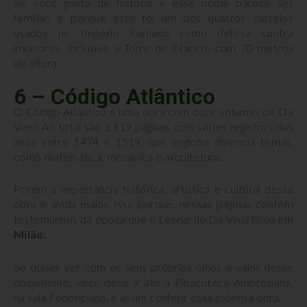
Se você gosta de história e esse nome parece ser
familiar, é porque este foi um dos quatros castelos
usados no Império Romano como defesa contra
invasores. Inclusive a Torre de Filarete com 70 metros
de altura.
6 – Código Atlântico
O Código Atlântico é uma obra com doze volumes de Da
Vinci. Ao total são 1.119 páginas com vários registros dos
anos entre 1474 e 1519, que engloba diversos temas,
como matemática, mecânica e arquitetura.
Porém a importância histórica, artística e cultural dessa
obra é ainda maior. Isso porque, nessas páginas contém
testemunhos da época que o Leonardo Da Vinci ficou em
Milão.
Se quiser ver com os seus próprios olhos o valor desse
documento, você deve ir até a Pinacoteca Ambrosiana,
na sala Federiciana, e assim conferir essa extensa obra.