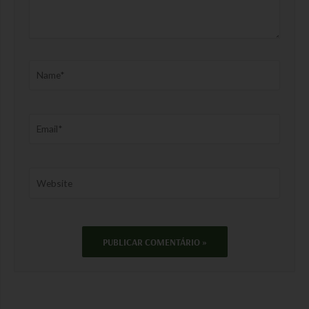
Name*
Email*
Website