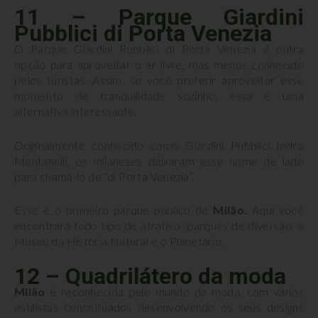
11 – Parque Giardini
Pubblici di Porta Venezia
O Parque Giardini Pubblici di Porta Venezia é outra
opção para aproveitar o ar livre, mas menos conhecido
pelos turistas. Assim, se você preferir aproveitar esse
momento de tranquilidade sozinho, essa é uma
alternativa interessante.
Originalmente conhecido como Giardini Pubblici Indro
Montanelli, os milaneses deixaram esse nome de lado
para chamá-lo de “di Porta Venezia”.
Esse é o primeiro parque público de
Milão.
Aqui você
encontrará todo tipo de atrativo: parques de diversão, o
Museu da História Natural e o Planetário.
12 – Quadrilátero da moda
Milão
é reconhecida pelo mundo da moda, com vários
estilistas conceituados desenvolvendo os seus designs