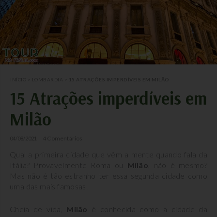
INÍCIO
>
LOMBARDIA
>
15 ATRAÇÕES IMPERDÍVEIS EM MILÃO
15 Atrações imperdíveis em
Milão
4 Comentários
04/08/2021
Qual a primeira cidade que vêm a mente quando fala da
Itália? Provavelmente Roma ou
Milão
, não é mesmo?
Mas não é tão estranho ter essa segunda cidade como
uma das mais famosas.
Cheia de vida,
Milão
é conhecida como a cidade da