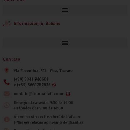
Informazioni in italiano
Contato
Via Fiorentina, 531 - Pisa, Toscana
(+39) 3341 946601
e (+39) 3661252525
contato@tournaitalia.com
De segunda a sexta: 9:30 às 19:00
e sábados das 9:00 às 14:00
Atendimento em fuso horário italiano
(+4hs em relação ao horário de Brasília)