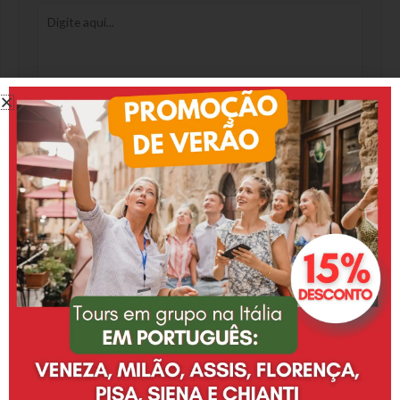
Digite
aqui...
Name*
Email*
Website