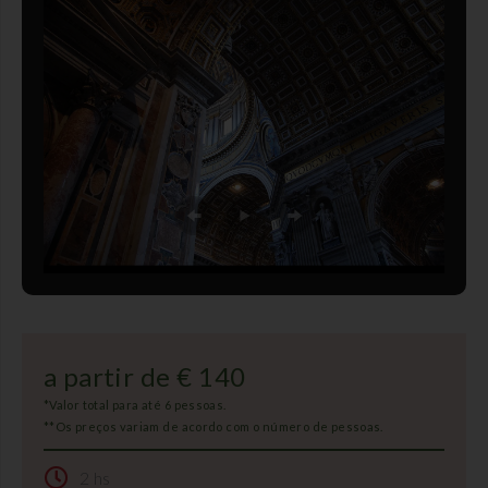
a partir de € 140
*Valor total para até 6 pessoas.
**Os preços variam de acordo com o número de pessoas.
2 hs