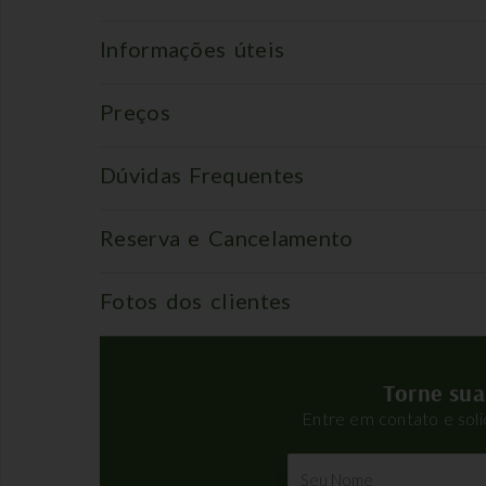
Informações úteis
Preços
Dúvidas Frequentes
Reserva e Cancelamento
Fotos dos clientes
Torne sua
Entre em contato e sol