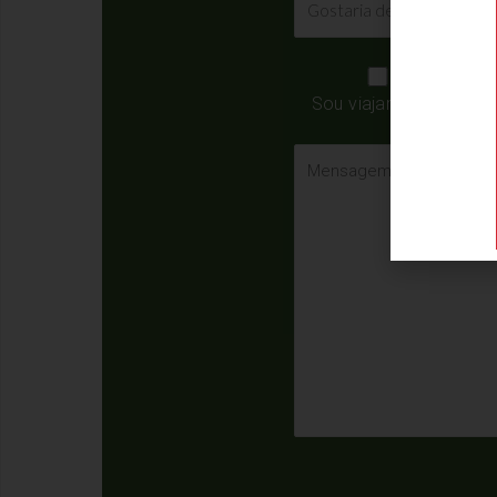
Sou viajante
Sou