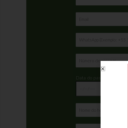
Data do passeio: