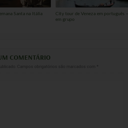
emana Santa na Itália
City tour de Veneza em português 
em grupo
 UM COMENTÁRIO
ublicado.
Campos obrigatórios são marcados com
*