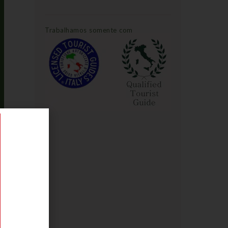
Trabalhamos somente com
Guias de Turismo Oficiais: