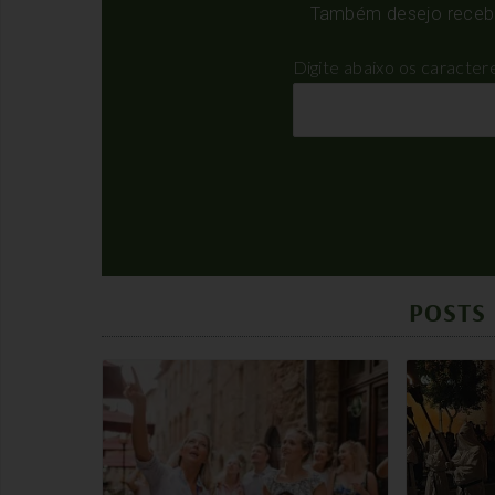
Também desejo receber
Digite abaixo os caracte
POSTS