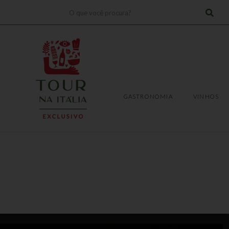
Pesquisar
!
TRANSFERS
EXPERIÊNCIAS
GASTRONOMIA
VINHOS
GASTRONOMIA
VINHOS