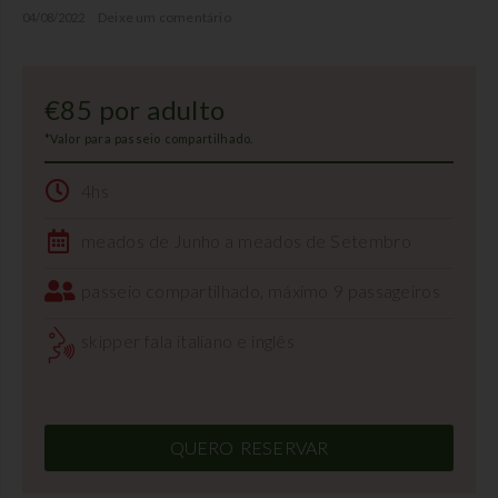
Deixe um comentário
04/08/2022
€85 por adulto
*Valor para passeio compartilhado.
4hs
meados de Junho a meados de Setembro
passeio compartilhado, máximo 9 passageiros
skipper fala italiano e inglês
QUERO RESERVAR