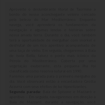
Aproveite o deslumbrante litoral de Taormina a
bordo do nosso aconchegante veleiro cercado
pela beleza do Mar Mediterrâneo. Enquanto
navega, você aprenderá os fundamentos da
navegação e algumas lendas e histórias sobre
nossa amada terra. Durante o dia, você também
terá a oportunidade de mergulhar com snorkel e
desfrutar de um rico aperitivo acompanhado de
uma taça de vinho. Em seguida, chegaremos à Baía
de Isola Bella, talvez o ponto mais icônico da
Pérola do Mediterrâneo. Coberta por uma
vegetação exuberante, esta pequena ilha foi
classificada como reserva natural em 1990.
Faremos uma parada para o primeiro mergulho do
dia. Você observará então a encantadora Grotta
Azzurra com seus efeitos de luz hipnotizantes.
Segunda parada:
Baía de Spisone e Mazzarò e
aperitivo – Em seguida, navegaremos em direção à
Baía de Mazzarò; durante a navegação, você