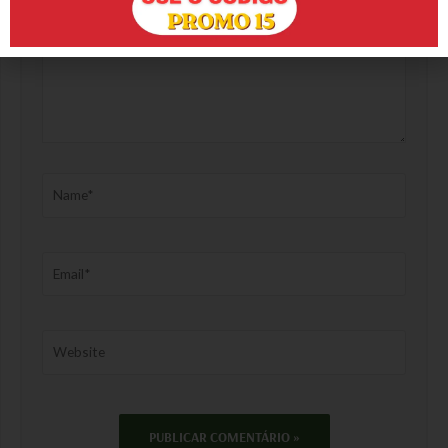
Name*
Email*
Website