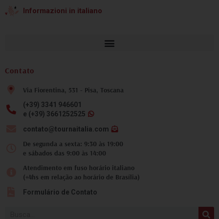
Informazioni in italiano
Contato
Via Fiorentina, 531 - Pisa, Toscana
(+39) 3341 946601
e (+39) 3661252525
contato@tournaitalia.com
De segunda a sexta: 9:30 às 19:00
e sábados das 9:00 às 14:00
Atendimento em fuso horário italiano
(+4hs em relação ao horário de Brasília)
Formulário de Contato
Pesquisar