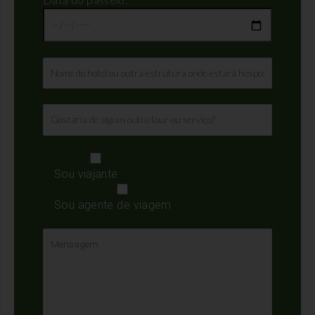
Sou viajante
Sou agente de viagem