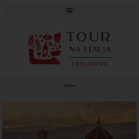
verona