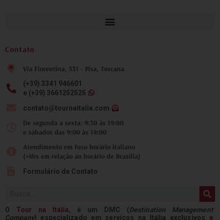
Contato
Via Fiorentina, 531 - Pisa, Toscana
(+39) 3341 946601
e (+39) 3661252525
contato@tournaitalia.com
De segunda a sexta: 9:30 às 19:00
e sábados das 9:00 às 14:00
Atendimento em fuso horário italiano
(+4hs em relação ao horário de Brasília)
Formulário de Contato
Pesquisar
O
Tour na
Itália
,
é um DMC (
Destination Management
Company
) especializado em serviços na Itália exclusivos e