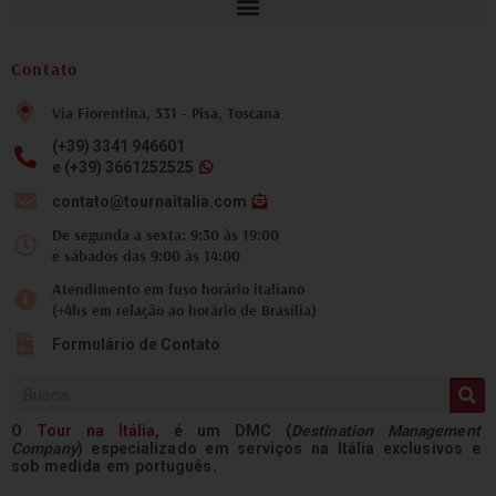
Contato
Via Fiorentina, 531 - Pisa, Toscana
(+39) 3341 946601
e (+39) 3661252525
contato@tournaitalia.com
De segunda a sexta: 9:30 às 19:00
e sábados das 9:00 às 14:00
Atendimento em fuso horário italiano
(+4hs em relação ao horário de Brasília)
Formulário de Contato
Pesquisar
O
Tour na
Itália
,
é um DMC (
Destination Management
Company
) especializado em serviços na Itália exclusivos e
sob medida em português.