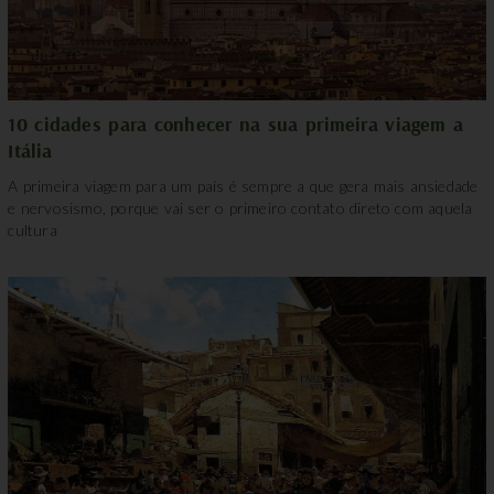
10 cidades para conhecer na sua primeira viagem a
Itália
A primeira viagem para um país é sempre a que gera mais ansiedade
e nervosismo, porque vai ser o primeiro contato direto com aquela
cultura