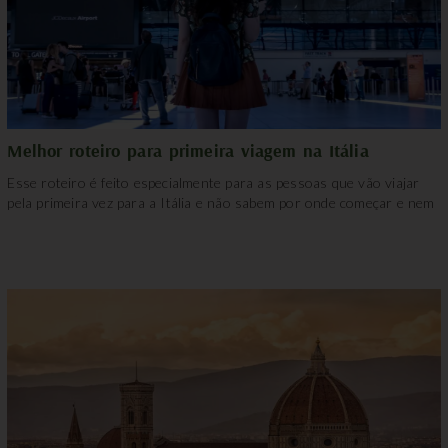
Melhor roteiro para primeira viagem na Itália
Esse roteiro é feito especialmente para as pessoas que vão viajar
pela primeira vez para a Itália e não sabem por onde começar e nem