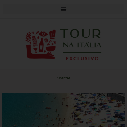
Amantea