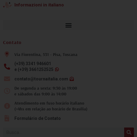
Informazioni in italiano
Contato
Via Fiorentina, 531 - Pisa, Toscana
(+39) 3341 946601
e (+39) 3661252525
contato@tournaitalia.com
De segunda a sexta: 9:30 às 19:00
e sábados das 9:00 às 14:00
Atendimento em fuso horário italiano
(+4hs em relação ao horário de Brasília)
Formulário de Contato
Pesquisar