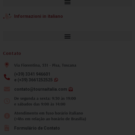
Informazioni in italiano
Contato
Via Fiorentina, 531 - Pisa, Toscana
(+39) 3341 946601
e (+39) 3661252525
contato@tournaitalia.com
De segunda a sexta: 9:30 às 19:00
e sábados das 9:00 às 14:00
Atendimento em fuso horário italiano
(+4hs em relação ao horário de Brasília)
Formulário de Contato