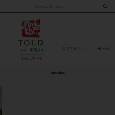
Pesquisar
!
TRANSFERS
EXPERIÊNCIAS
GASTRONOMIA
VINHOS
GASTRONOMIA
VINHOS
vinicolas