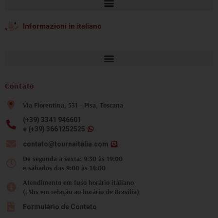
Informazioni in italiano
Contato
Via Fiorentina, 531 - Pisa, Toscana
(+39) 3341 946601
e (+39) 3661252525
contato@tournaitalia.com
De segunda a sexta: 9:30 às 19:00
e sábados das 9:00 às 14:00
Atendimento em fuso horário italiano
(+4hs em relação ao horário de Brasília)
Formulário de Contato