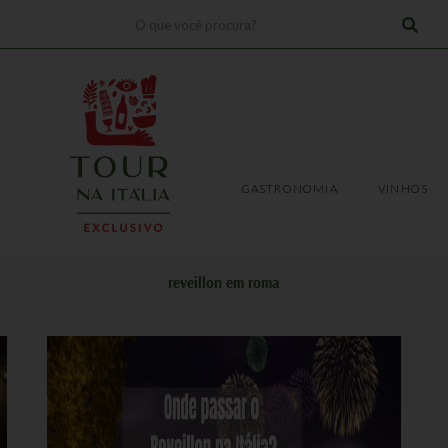
Pesquisar
!
TRANSFERS
EXPERIÊNCIAS
GASTRONOMIA
VINHOS
GASTRONOMIA
VINHOS
reveillon em roma