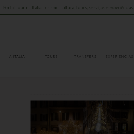
Portal Tour na Itália: turismo, cultura, tours, serviços e experiências
A ITÁLIA
TOURS
A ITÁLIA
TOURS
TRANSFERS
EXPERIÊNCIAS