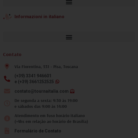
Informazioni in italiano
Contato
Via Fiorentina, 531 - Pisa, Toscana
(+39) 3341 946601
e (+39) 3661252525
contato@tournaitalia.com
De segunda a sexta: 9:30 às 19:00
e sábados das 9:00 às 14:00
Atendimento em fuso horário italiano
(+4hs em relação ao horário de Brasília)
Formulário de Contato