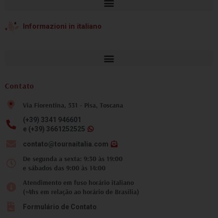
Informazioni in italiano
Contato
Via Fiorentina, 531 - Pisa, Toscana
(+39) 3341 946601
e (+39) 3661252525
contato@tournaitalia.com
De segunda a sexta: 9:30 às 19:00
e sábados das 9:00 às 14:00
Atendimento em fuso horário italiano
(+4hs em relação ao horário de Brasília)
Formulário de Contato