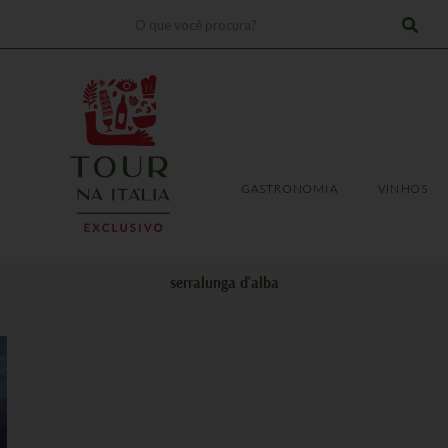
Pesquisar
!
TRANSFERS
EXPERIÊNCIAS
GASTRONOMIA
VINHOS
GASTRONOMIA
VINHOS
serralunga d'alba