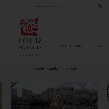
Pesquisar
!
TRANSFERS
EXPERIÊNCIAS
GASTRONOMIA
VINHOS
GASTRONOMIA
VINHOS
passeio em polignano a mare