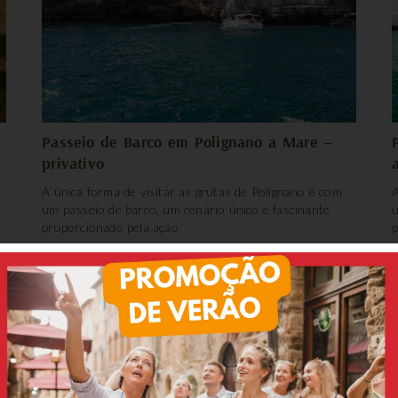
Passeio de Barco em Polignano a Mare –
privativo
A única forma de visitar as grutas de Polignano é com
A
um passeio de barco, um cenário único e fascinante
u
proporcionado pela ação
p
e dizem nossos clientes:
Luciana
Bernardo
tripadvisor
tripadvisor