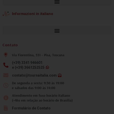
Informazioni in italiano
Contato
Via Fiorentina, 531 - Pisa, Toscana
(+39) 3341 946601
e (+39) 3661252525
contato@tournaitalia.com
De segunda a sexta: 9:30 às 19:00
e sábados das 9:00 às 14:00
Atendimento em fuso horário italiano
(+4hs em relação ao horário de Brasília)
Formulário de Contato