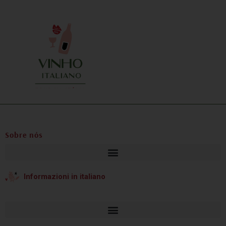
vel, da
Sobre nós
Informazioni in italiano