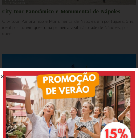
City tour Panorâmico e Monumental de Nápoles
City tour Panorâmico e Monumental de Nápoles em português, 3hs,
ideal para quem quer uma primeira visita à cidade de Nápoles, para
quem
City tour de Nápoles em português