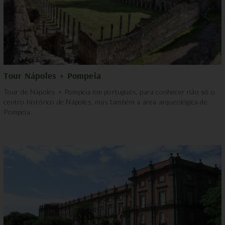
Tour Nápoles + Pompeia
Tour de Nápoles + Pompeia em português, para conhecer não só o
centro histórico de Nápoles, mas também a área arqueológica de
Pompeia