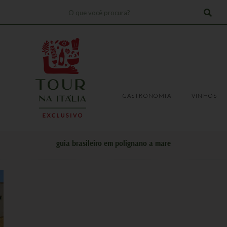
Pesquisar
!
TRANSFERS
EXPERIÊNCIAS
GASTRONOMIA
VINHOS
GASTRONOMIA
VINHOS
guia brasileiro em polignano a mare