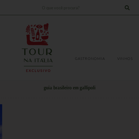
Pesquisar
!
TRANSFERS
EXPERIÊNCIAS
GASTRONOMIA
VINHOS
GASTRONOMIA
VINHOS
guia brasileiro em gallipoli