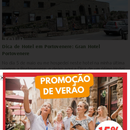
Dica de Hotel em Portovenere: Gran Hotel
Portovenere
No dia 5 de maio eu me hospedei neste hotel na minha última
viagem a Portovenere, e deixo aqui a Dica de um ótimo Hotel...
MOSTRAR MAIS