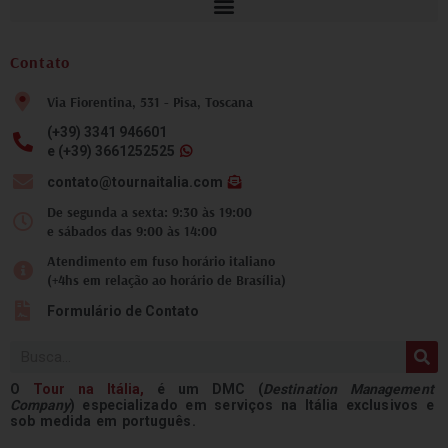
Contato
Via Fiorentina, 531 - Pisa, Toscana
(+39) 3341 946601
e (+39) 3661252525
contato@tournaitalia.com
De segunda a sexta: 9:30 às 19:00
e sábados das 9:00 às 14:00
Atendimento em fuso horário italiano
(+4hs em relação ao horário de Brasília)
Formulário de Contato
Pesquisar
O
Tour na
Itália
,
é um DMC (
Destination Management
Company
) especializado em serviços na Itália exclusivos e
sob medida em português.