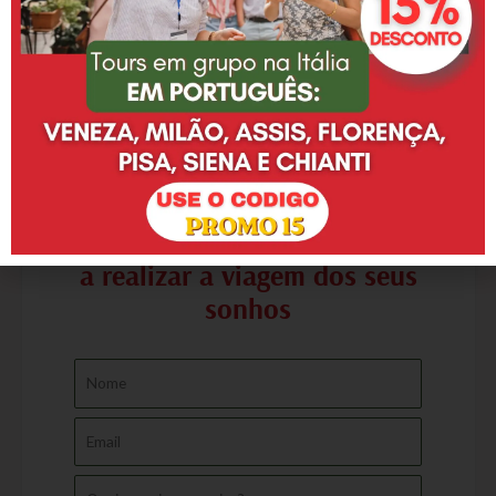
Entre em contato e saiba mais
sobre como podemos ajudá-lo(a)
a realizar a viagem dos seus
sonhos