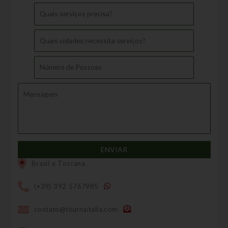
Brasil e Toscana
(+39) 392 5767985
contato@tournaitalia.com