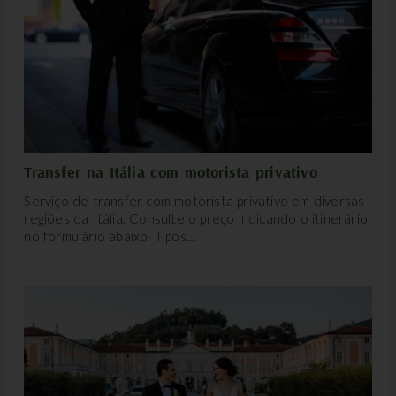
Transfer na Itália com motorista privativo
Serviço de transfer com motorista privativo em diversas
regiões da Itália. Consulte o preço indicando o itinerário
no formulário abaixo. Tipos...