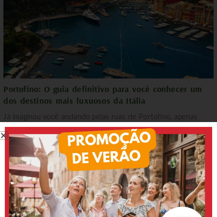
Portofino: O guia definitivo para você conhecer um
dos destinos mais luxuosos da Itália
Já imaginou você andando pelas ruas de Portofino, apenas
admirando a paisagem incomparável de uma das cidades mais
belas do mundo, quando de repente você...
MOSTRAR MAIS