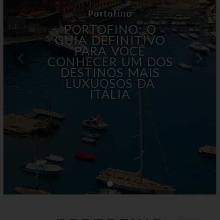
Portofino
PORTOFINO: O
GUIA DEFINITIVO
PARA VOCÊ
CONHECER UM DOS
DESTINOS MAIS
LUXUOSOS DA
ITÁLIA