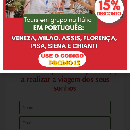
Entre em contato e saiba mais
sobre como podemos ajudá-lo(a)
a realizar a viagem dos seus
sonhos